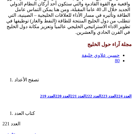
واقعية مع القوة القادمة والتي ستكون أحد أركان النظام الدولي
الجديد خلال الـ 40 عاماً المقبلة، ومن هنا يمكن التماس عامل
الطاقة وتأثيره في مسار الأداء للعلاقات الخليجية – الصينية، التي
تتطلب من دول الخليج المنتجة للطاقة (النفط والغاز) توظيفها في
تطوير الاداء الاستراتيجي الخليجي عالمياً وتعزيز مكانة دول الخليج
في القرن الحادي والعشرين.
مجلة آراء حول الخليج
حسين علاوي خليفة
80
تصفح الأعداد
العدد 224
العدد 223
العدد 222
العدد 221
العدد 220
العدد 219
كتاب العدد
العدد 221