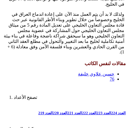
في الخليج.
ولذلك لا بد أن يتم العمل منذ الآن على إعادة اندماج العراق في
الخليج وخصوصاً من خلال تطوير وبناء الأطر القانونية عبر حث
قادة مجلس التعاون الخليجي على تعديل المادة رقم 5 من ميثاق
مجلس التعاون الخليجي حول المشاركة في عضوية مجلس
التعاون الخليجي وهو ما سيحقق شراكة ناضجة وفاعلة في بناء بيئة
أمنية تكاملية لخليج ما بعد التغيير والتحول في مطلع العقد الثاني
من القرن الحادي والعشرين وبناء فلسفة الأمن وفق معادلة (6 +
1).
مقالات لنفس الكاتب
حسين علاوي خليفة
76
تصفح الأعداد
العدد 224
العدد 223
العدد 222
العدد 221
العدد 220
العدد 219