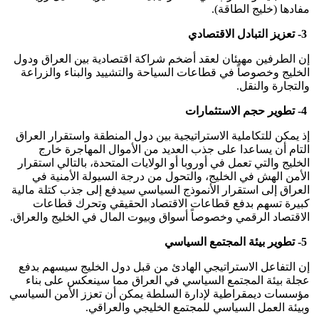
مفادها (خليج الطاقة).
3- تعزيز التبادل الاقتصادي
إن الطرفين مهيئان لعقد أضخم شراكة اقتصادية بين العراق ودول
الخليج وخصوصاً في قطاعات السياحة والتشييد والبناء والزراعة
والتجارة والنقل.
4- تطوير حجم الاستثمارات
إذ يمكن للتكاملية الاستراتيجية بين دول المنطقة واستقرار العراق
التام أن يساعدا على جذب العديد من الأموال المهاجرة خارج
الخليج والتي تعمل في أوروبا أو الولايات المتحدة، بالتالي استقرار
الأمن الهش في الخليج، والتحول من درجة السيولة الأمنية في
العراق إلى استقرار الأنموذج السياسي سيدفع إلى جذب كتلة مالية
كبيرة تسهم بدفع قطاعات الاقتصاد الحقيقي وتحرك قطاعات
الاقتصاد الرقمي وخصوصاً أسواق وبيوت المال في الخليج والعراق.
5- تطوير بيئة المجتمع السياسي
إن التفاعل الاستراتيجي الهادئ من قبل دول الخليج سيسهم بدفع
عجلة بيئة المجتمع السياسي في العراق مما سينعكس على بناء
مؤسسات ديمقراطية لإدارة السلطة يمكن أن تعزز الأمن السياسي
وبيئة العمل السياسي للمجتمع الخليجي والعراقي.