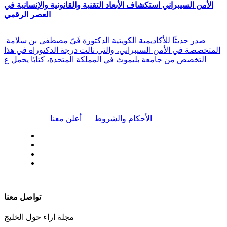
الأمن السيبراني استكشاف الأبعاد التقنية والقانونية والإنسانية في
العصر الرقمي
صدر حديثًا للأكاديمية الكويتية الدكتورة فَيّ مصطفى بن سلامة
المتخصصة في الأمن السيبراني، والتي نالت درجة الدكتوراه في هذا
التخصص من جامعة بليموث في المملكة المتحدة، كتابًا يحمل ع
|
الأحكام والشروط
أعلن معنا
| تابعنا على
تواصل معنا
مجلة اراء حول الخليج