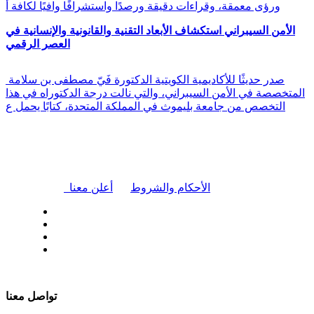
ورؤى معمقة، وقراءات دقيقة ورصدًا واستشرافًا وافيًا لكافة أ
الأمن السيبراني استكشاف الأبعاد التقنية والقانونية والإنسانية في
العصر الرقمي
صدر حديثًا للأكاديمية الكويتية الدكتورة فَيّ مصطفى بن سلامة
المتخصصة في الأمن السيبراني، والتي نالت درجة الدكتوراه في هذا
التخصص من جامعة بليموث في المملكة المتحدة، كتابًا يحمل ع
|
الأحكام والشروط
أعلن معنا
| تابعنا على
تواصل معنا