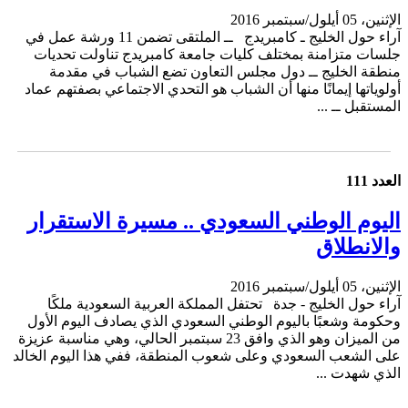
الإثنين، 05 أيلول/سبتمبر 2016
آراء حول الخليج ـ كامبريدج ــ الملتقى تضمن 11 ورشة عمل في
جلسات متزامنة بمختلف كليات جامعة كامبريدج تناولت تحديات
منطقة الخليج ــ دول مجلس التعاون تضع الشباب في مقدمة
أولوياتها إيمانًا منها أن الشباب هو التحدي الاجتماعي بصفتهم عماد
المستقبل ــ ...
العدد 111
اليوم الوطني السعودي .. مسيرة الاستقرار
والانطلاق
الإثنين، 05 أيلول/سبتمبر 2016
آراء حول الخليج - جدة تحتفل المملكة العربية السعودية ملكًا
وحكومة وشعبًا باليوم الوطني السعودي الذي يصادف اليوم الأول
من الميزان وهو الذي وافق 23 سبتمبر الحالي، وهي مناسبة عزيزة
على الشعب السعودي وعلى شعوب المنطقة، ففي هذا اليوم الخالد
الذي شهدت ...