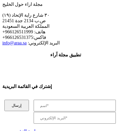
مجلة اراء حول الخليج
٣٠ شارع راية الإتحاد (١٩)
ص.ب 2134 جدة 21451
المملكة العربية السعودية
+هاتف: 966126511999
+فاكس:966126531375
:البريد الإلكتروني
info@araa.sa
تطبيق مجلة آراء
إشترك في القائمة البريدية