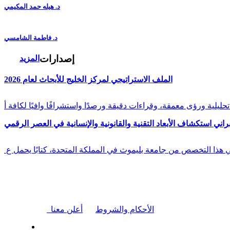
د. هيله حمد المكيمي
د. فاطمة الشامسي
إصدارات
المزيد
الملف الاستراتيجي لمركز الخليج للأبحاث لعام 2026
راني استكشاف الأبعاد التقنية والقانونية والإنسانية في العصر الرقمي
في هذا التخصص من جامعة بليموث في المملكة المتحدة، كتابًا يحمل ع
|
الأحكام والشروط
أعلن معنا