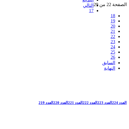
الصفحة 22 من 29
التالي
17
18
19
20
21
22
23
24
25
26
السابق
النهاية
العدد 224
العدد 223
العدد 222
العدد 221
العدد 220
العدد 219