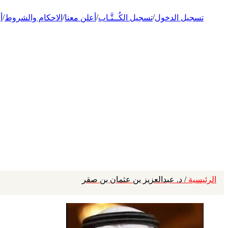
/
/
/
/
تسجيل الدخول
تسجيل الكُــتَّـاب
أعلن معنا
الاحكام والشروط
أ
الرئيسية
/ د. عبدالعزيز بن عثمان بن صقر