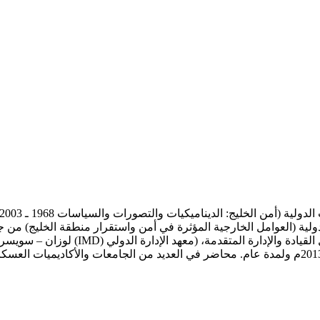
لية (العوامل الخارجية المؤثرة في أمن واستقرار منطقة الخليج) من جا
والإدارة بجامعة الملك عبد العزيز بجدة. د