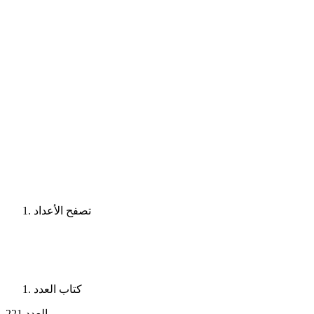
تصفح الأعداد
كتاب العدد
العدد 221