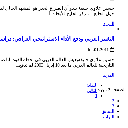
حسين علاوي خليفة يبدو أن الصراع الحذر هو المشهد الحالي لقيا
حول الخليج – مركز الخليج للأبحاث أ...
المزيد
التغيير العربي ودفع الأداء الاستراتيجي العراقي: دراس
2011-Jul-01
حسين علاوي خليفةيعيش العالم العربي في لحظة القوة الناعم
التاريخية للعالم العربي ما بعد 10 إبريل 2003 لم تدفع...
المزيد
البداية
الصفحة 2 من 3
التالي
1
2
3
السابق
النهاية