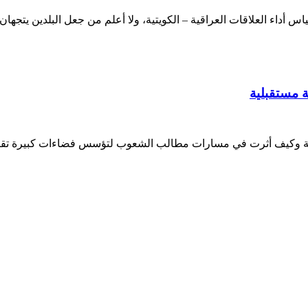
س أداء العلاقات العراقية – الكويتية، ولا أعلم من جعل البلدين يتجها
ة مستقبلية
ة وكيف أثرت في مسارات مطالب الشعوب لتؤسس فضاءات كبيرة تقارع ا