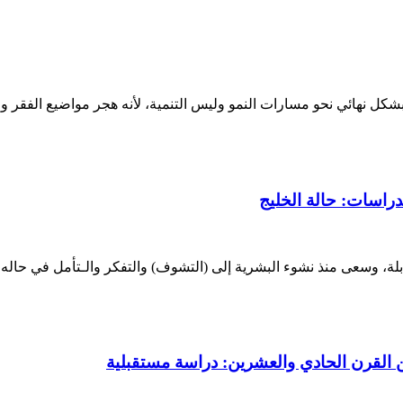
كل نهائي نحو مسارات النمو وليس التنمية، لأنه هجر مواضيع الفقر وال
دراسات: حالة الخليج
لة، وسعى منذ نشوء البشرية إلى (التشوف) والتفكر والـتأمل في حاله وفق
من القرن الحادي والعشرين: دراسة مستقبلية