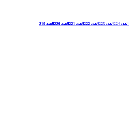
العدد 224
العدد 223
العدد 222
العدد 221
العدد 220
العدد 219