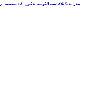
صدر حديثًا للأكاديمية الكويتية الدكتورة فَيّ مصطفى