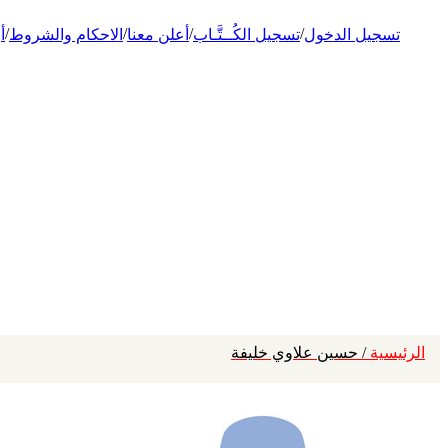
/
/
/
/
تسجيل الدخول
تسجيل الكُــتَّـاب
أعلن معنا
الاحكام والشروط
أ
الرئيسية
/ حسين علاوي خليفة