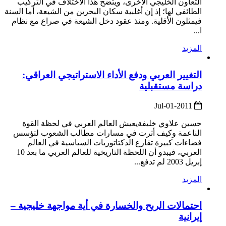
التعاون الخليجي الأخرى، ويتضح هذا الاختلاف في التركيب
الطائفي لها؛ إذ إن أغلبية سكان البحرين من الشيعة، أما السنة
فيمثلون الأقلية. ومنذ عقود دخل الشيعة في صراع مع نظام
ا...
المزيد
التغيير العربي ودفع الأداء الاستراتيجي العراقي:
دراسة مستقبلية
2011-Jul-01
حسين علاوي خليفةيعيش العالم العربي في لحظة القوة
الناعمة وكيف أثرت في مسارات مطالب الشعوب لتؤسس
فضاءات كبيرة تقارع الدكتاتوريات السياسية في العالم
العربي، فيبدو أن اللحظة التاريخية للعالم العربي ما بعد 10
إبريل 2003 لم تدفع...
المزيد
احتمالات الربح والخسارة في أية مواجهة خليجية –
إيرانية