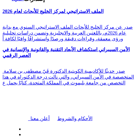
الملف الاستراتيجي لمركز الخليج للأبحاث لعام 2026
صدر عن مركز الخليج للأبحاث الملف الاستراتيجي السنوي مع بداية
عام 2026م، باللغتين العربية والانجليزية وتضمن دراسات تحليلية
ورؤى معمقة، وقراءات دقيقة ورصدًا واستشرافًا وافيًا لكافة أ
الأمن السيبراني استكشاف الأبعاد التقنية والقانونية والإنسانية في
العصر الرقمي
صدر حديثًا للأكاديمية الكويتية الدكتورة فَيّ مصطفى بن سلامة
المتخصصة في الأمن السيبراني، والتي نالت درجة الدكتوراه في هذا
التخصص من جامعة بليموث في المملكة المتحدة، كتابًا يحمل ع
|
الأحكام والشروط
أعلن معنا