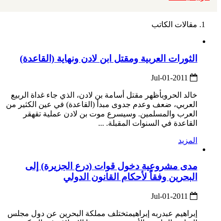
مقالات الكاتب
الثورات العربية ومقتل ابن لادن ونهاية (القاعدة)
2011-Jul-01
خالد الحروبأظهر مقتل أسامة بن لادن، الذي جاء غداة الربيع
العربي، ضعف وعدم جدوى مبدأ (القاعدة) في عين الكثير من
العرب والمسلمين. وسيسرع موت بن لادن عملية تقهقر
القاعدة في السنوات المقبلة. ...
المزيد
مدى مشروعية دخول قوات (درع الجزيرة) إلى
البحرين وفقاً لأحكام القانون الدولي
2011-Jul-01
إبراهيم عبدربه إبراهيمتختلف مملكة البحرين عن دول مجلس