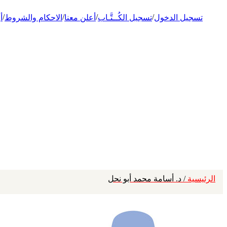
/
/
/
/
تسجيل الدخول
تسجيل الكُــتَّـاب
أعلن معنا
الاحكام والشروط
أ
الرئيسية
/ د. أسامة محمد أبو نحل