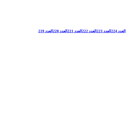
العدد 224
العدد 223
العدد 222
العدد 221
العدد 220
العدد 219