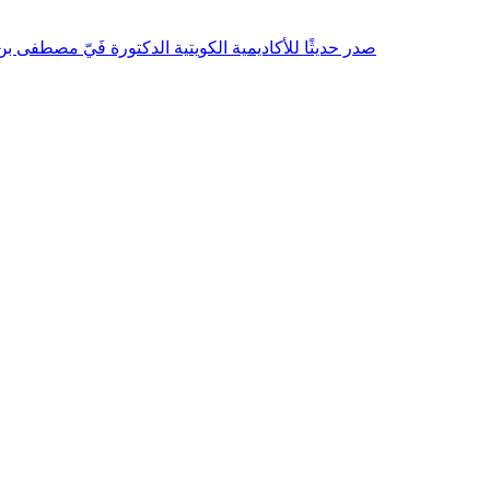
صدر حديثًا للأكاديمية الكويتية الدكتورة فَيّ مصطفى