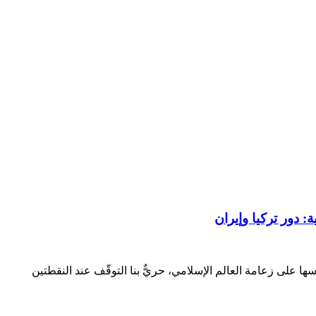
 دور تركيا وإيران
ا على زعامة العالم الإسلامي، حريٌّ بنا التوقّف عند النقطتين