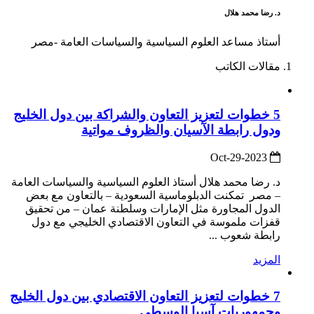
د. رضا محمد هلال
أستاذ مساعد العلوم السياسية والسياسات العامة -مصر
مقالات الكاتب
5 خطوات لتعزيز التعاون والشراكة بين دول الخليج
ودول رابطة الآسيان والظروف مواتية
2023-Oct-29
د. رضا محمد هلال أستاذ العلوم السياسية والسياسات العامة
– مصر تمكنت الدبلوماسية السعودية – بالتعاون مع بعض
الدول المجاورة مثل الإمارات وسلطنة عمان – من تحقيق
قفزات ملموسة في التعاون الاقتصادي الخليجي مع دول
رابطة شعوب ...
المزيد
7 خطوات لتعزيز التعاون الاقتصادي بين دول الخليج
وجمهوريات آسيا الوسطى