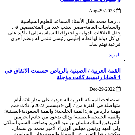
2023-Aug-29
د. رضا محمد هلال الأستاذ المساعد للعلوم السياسية
والسياسات العامة-مصر يذهب عدد من المتخصصين فى
حقل العلاقات الدولية والجغرافيا السياسية إلى التأكيد على
أن كل دولة لها نظام إقليمي رئيسي تنتمي له ونظم أخرى
فرعية تهتم بما...
المزيد
القمة العربية / الصينية بالرياض حسمت الاتفاق في
4 قضايا رئيسية كانت مؤجلة
2022-Dec-29
استضافت المملكة العربية السعودية على مدار ثلاثة أيام
متواصلة في الفترة من 7 إلى 9 ديسمبر 2022م، ثلاث قمم
مهمة بالرياض هي: القمة الخليجية؛ والقمة السعودية-الصينية؛
والقمة الخليجية-الصينية؛ وذلك بدعوة من خادم الحرمين
الشريفين الملك سلمان بن عبد العزيز وصاحب السمو الملكي
ولي العهد ورئيس مجلس الوزراء الأمير محمد بن سلمان.
ويكشف هذا التقرير عن القضايا والموضوعات السياسية