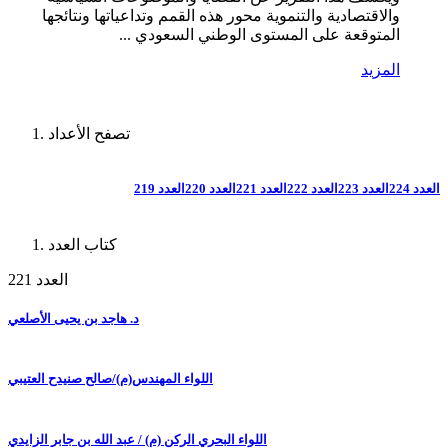
والاقتصادية والتنموية محور هذه القمم وتداعياتها ونتائجها
المتوقعة على المستوى الوطني السعودي ...
المزيد
تصفح الأعداد
العدد 224
العدد 223
العدد 222
العدد 221
العدد 220
العدد 219
كتاب العدد
العدد 221
د. هاجد بن يحيى الأصلعي
اللواء المهندس(م)/صالح صنيدح العتيبي
اللواء البحري الركن (م) / عبد الله بن جابر الزايدي