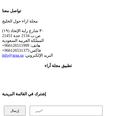
تواصل معنا
مجلة اراء حول الخليج
٣٠ شارع راية الإتحاد (١٩)
ص.ب 2134 جدة 21451
المملكة العربية السعودية
+هاتف: 966126511999
+فاكس:966126531375
:البريد الإلكتروني
info@araa.sa
تطبيق مجلة آراء
إشترك في القائمة البريدية