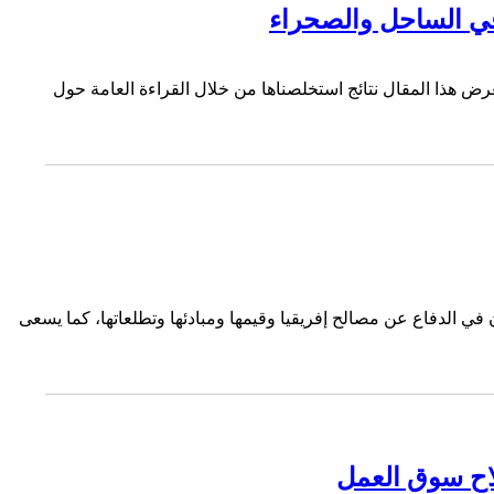
في الساحل والصحراء
 يعرض هذا المقال نتائج استخلصناها من خلال القراءة العامة حول
يقيا شريكان رئيسيان في الدفاع عن مصالح إفريقيا وقيمها ومبادئها وتطلعاتها، كما يسعى