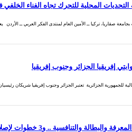
لتحديات المحلية للتحرك تجاه الفناء الخلفي 
 بجامعة صقاريا، تركيا ــ الأمين العام لمنتدى الفكر العربي ــ الأردن
تي إفريقيا الجزائر وجنوب إفريقيا
بجامعة الجزائر-3ـ إطار سابق بوزارة المالية للجمهورية الجزائرية تعتبر الجزائر وجنوب إفر