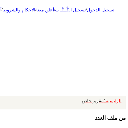
/
/
/
/
تسجيل الدخول
تسجيل الكُــتَّـاب
أعلن معنا
الاحكام والشروط
أ
الرئيسية
/ تقرير خاص
من ملف العدد