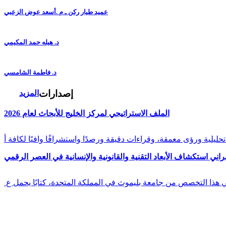
عميد طيار ركن ـ م .أسعد عوض الزعبي
د. هيله حمد المكيمي
د. فاطمة الشامسي
إصدارات
المزيد
الملف الاستراتيجي لمركز الخليج للأبحاث لعام 2026
راني استكشاف الأبعاد التقنية والقانونية والإنسانية في العصر الرقمي
في هذا التخصص من جامعة بليموث في المملكة المتحدة، كتابًا يحمل ع