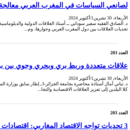
لصانعي السياسات في المغرب العربي معالجة ا
الأربعاء، 30 تشرين1/أكتوير 2024
د. الصادق الفقيه سفير سوداني ــ أستاذ العلاقات الدولية والدبلوماسية
تحديات العلاقات بين دول المغرب العربي وجوارها، وم...
العدد 203
علاقات متعددة وربط بري وبحري وجوي بين بواب
الأربعاء، 30 تشرين1/أكتوير 2024
د. تباني آمال أستاذة محاضرة 
كلا البلدين إلى تعزيز العلاقات الاقتصادية والتجا...
العدد 203
3 تحديات تواجه الاقتصاد المغاربي: اقتصادات المعرفة والبطالة والتنافسية .. و3 خطوات لإصلاح سوق العمل