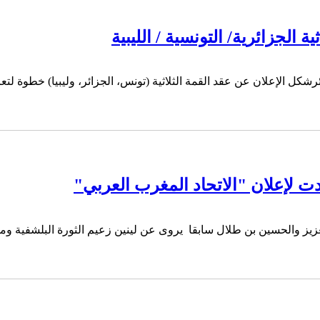
ة الجزائرية/ التونسية / الليبية
رشكل الإعلان عن عقد القمة الثلاثية (تونس، الجزائر، وليبيا) خطوة لتع
ت لإعلان "الاتحاد المغرب العربي"