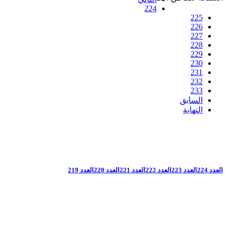
224
225
226
227
228
229
230
231
232
233
السابق
النهاية
العدد 224
العدد 223
العدد 222
العدد 221
العدد 220
العدد 219