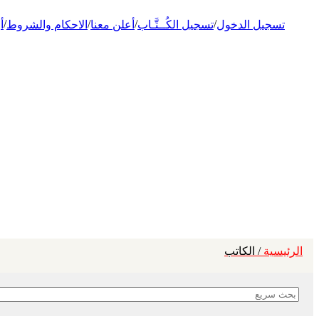
/
/
/
/
تسجيل الدخول
تسجيل الكُــتَّـاب
أعلن معنا
الاحكام والشروط
أ
الرئيسية
/ الكاتب