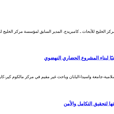
الخليج للأبحاث ـ كامبريدج. المدير السابق لمؤسسة مركز الخليج للأ
يًا لبناء المشروع الحضاري النهضوي
لإسلامية-جامعة واسيدا-اليابان وباحث غير مقيم في مركز مالكوم كير
ها لتحقيق التكامل والأمن