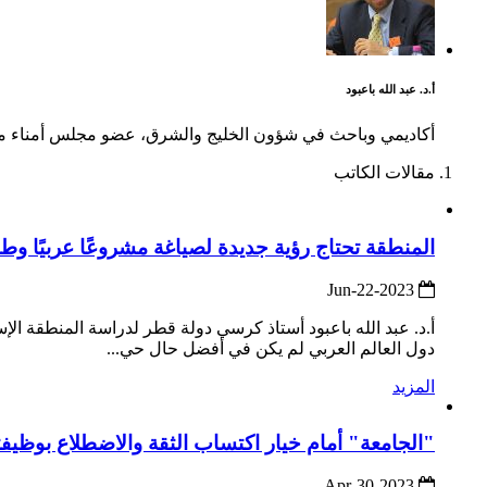
أ.د. عبد الله باعبود
أكاديمي وباحث في شؤون الخليج والشرق، عضو مجلس أمناء مركز 
مقالات الكاتب
المنطقة تحتاج رؤية جديدة لصياغة مشروعًا عربيًا وطن
2023-Jun-22
أ.د. عبد الله باعبود أستاذ كرسي دولة قطر لدراسة المنطقة ا
دول العالم العربي لم يكن في أفضل حال حي...
المزيد
"الجامعة" أمام خيار اكتساب الثقة والاضطلاع بوظيفت
2023-Apr-30