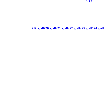
المزيد
العدد 224
العدد 223
العدد 222
العدد 221
العدد 220
العدد 219