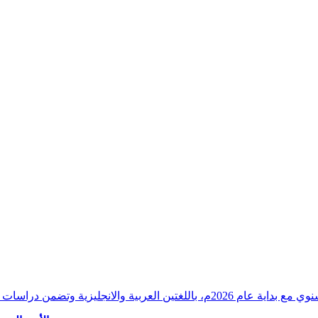
وقراءات دقيقة ورصدًا واستشرافًا وافيًا لكافة أ