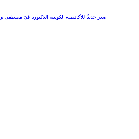
صدر حديثًا للأكاديمية الكويتية الدكتورة فَيّ مصطفى