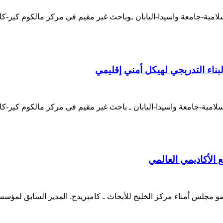
لإسلامية-جامعة واسيدا-اليابان ـوباحث غير مقيم في مركز مالكوم كي
لبناء التدريجي لهيكل أمني إقليمي
إسلامية-جامعة واسيدا-اليابان ـ باحث غير مقيم في مركز مالكوم كير-ك
ع الأكاديمي العالمي
 مجلس أمناء مركز الخليج للأبحاث ـ كامبريدج. المدير السابق لمؤسسة 