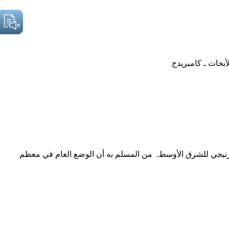
بحاث ـ كامبريدج
-كارنيجي للشرق الأوسط. من المسلم به أن الوضع العام في معظم