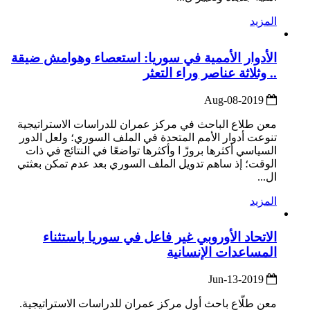
المزيد
الأدوار الأممية في سوريا: استعصاء وهوامش ضيقة
.. وثلاثة عناصر وراء التعثر
2019-Aug-08
معن طلاع الباحث في مركز عمران للدراسات الاستراتيجية
تنوعت أدوار الأمم المتحدة في الملف السوري؛ ولعل الدور
السياسي أكثرها بروزً ا وأكثرها تواضعًا في النتائج في ذات
الوقت؛ إذ ساهم تدويل الملف السوري بعد عدم تمكن بعثتي
ال...
المزيد
الاتحاد الأوروبي غير فاعل في سوريا باستثناء
المساعدات الإنسانية
2019-Jun-13
معن طلّاع باحث أول مركز عمران للدراسات الاستراتيجية.