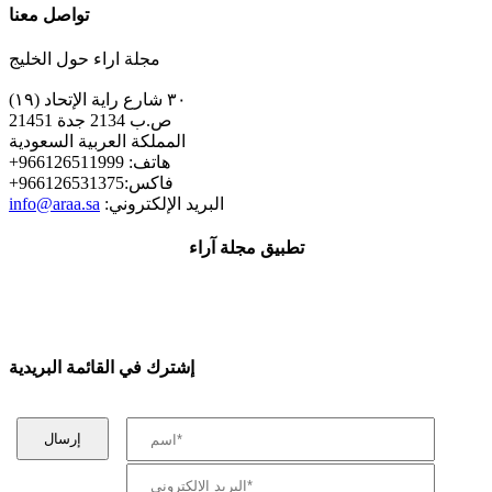
تواصل معنا
مجلة اراء حول الخليج
٣٠ شارع راية الإتحاد (١٩)
ص.ب 2134 جدة 21451
المملكة العربية السعودية
+هاتف: 966126511999
+فاكس:966126531375
:البريد الإلكتروني
info@araa.sa
تطبيق مجلة آراء
إشترك في القائمة البريدية