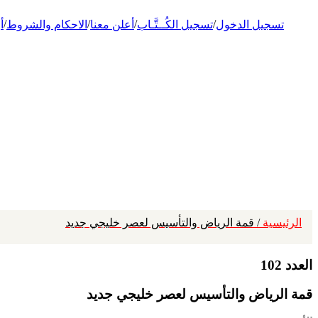
/
/
/
/
تسجيل الدخول
تسجيل الكُــتَّـاب
أعلن معنا
الاحكام والشروط
أ
الرئيسية
/ قمة الرياض والتأسيس لعصر خليجي جديد
العدد 102
قمة الرياض والتأسيس لعصر خليجي جديد