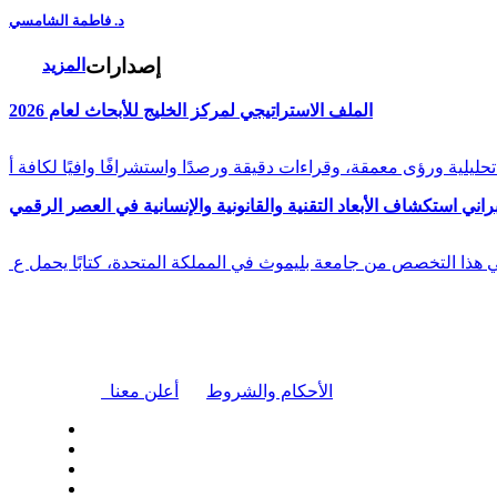
د. فاطمة الشامسي
إصدارات
المزيد
الملف الاستراتيجي لمركز الخليج للأبحاث لعام 2026
راني استكشاف الأبعاد التقنية والقانونية والإنسانية في العصر الرقمي
في هذا التخصص من جامعة بليموث في المملكة المتحدة، كتابًا يحمل ع
|
الأحكام والشروط
أعلن معنا
| تابعنا على