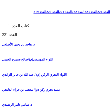
العدد 224
العدد 223
العدد 222
العدد 221
العدد 220
العدد 219
كتاب العدد
العدد 221
د. هاجد بن يحيى الأصلعي
اللواء المهندس(م)/صالح صنيدح العتيبي
اللواء البحري الركن (م) / عبد الله بن جابر الزايدي
عميد بحري ركن (م)/ معجب بن جزاء الدلبحي
د. سامي ثامر الرشيدي