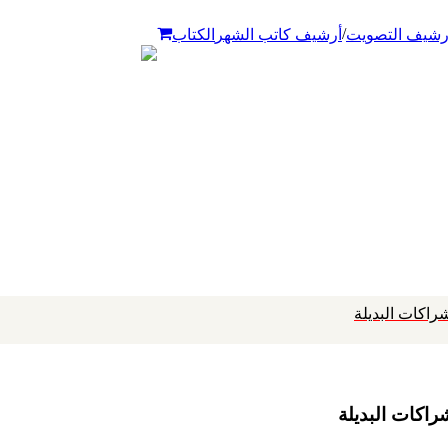
/
رشيف التصويت
أرشيف كاتب الشهر
الكتاب
شراكات البديلة
راكات البديلة