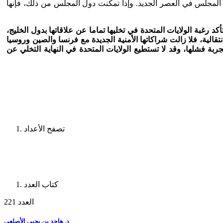
 المجلس في العصر الجديد. وإذا تمكنت دول المجلس من ذلك، فإنها
د رغبة الولايات المتحدة في تخليها تماما عن علاقاتها بدول الخليج،
الية، فلا زالت شراكاتها الأمنية الجديدة مع فرنسا والصين وروسيا
جربة فشلها، وقد لا تستطيع الولايات المتحدة في النهاية التخلي عن
تصفح الأعداد
كتاب العدد
العدد 221
د. هاجد بن يحيى الأصلعي