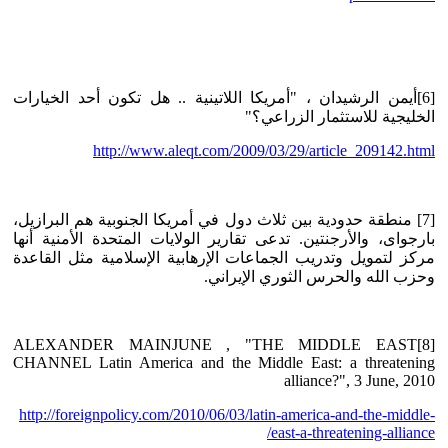
[6]أيمن الرشيدان ، "أمريكا اللاتينية .. هل تكون أحد الخيارات
الخليجية للاستثمار الزراعي؟"
http://www.aleqt.com/2009/03/29/article_209142.html
[7] منطقة حدودية بين ثلاث دول في أمريكا الجنوبية هم البرازيل،
بارجواى، والأرجنتين. تدعى تقارير الولايات المتحدة الأمنية أنها
مركز لتمويل وتدريب الجماعات الإرهابية الإسلامية مثل القاعدة
وحزب الله والحرس الثوري الإيراني.
[8]ALEXANDER MAINJUNE , "THE MIDDLE EAST
CHANNEL Latin America and the Middle East: a threatening
alliance?", 3 June, 2010
http://foreignpolicy.com/2010/06/03/latin-america-and-the-middle-
east-a-threatening-alliance/