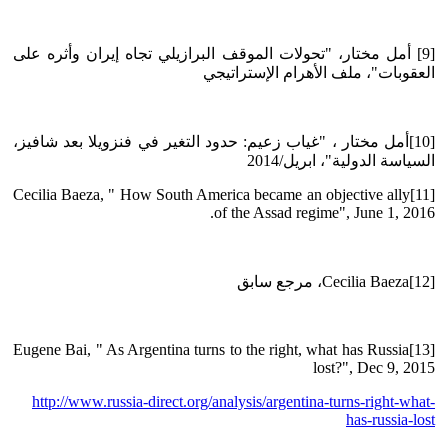
[9] أمل مختار، "تحولات الموقف البرازيلي تجاه إيران وأثره على
العقوبات"، ملف الأهرام الإستراتيجي
[10]أمل مختار ، "غياب زعيم: حدود التغير في فنزويلا بعد شافيز،
السياسة الدولية"، ابريل/2014
[11]Cecilia Baeza, " How South America became an objective ally
of the Assad regime", June 1, 2016.
[12]Cecilia Baeza، مرجع سابق
[13]Eugene Bai, " As Argentina turns to the right, what has Russia
lost?", Dec 9, 2015
http://www.russia-direct.org/analysis/argentina-turns-right-what-
has-russia-lost