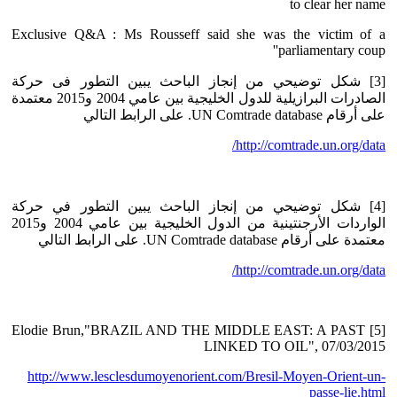
to clear her name
Exclusive Q&A : Ms Rousseff said she was the victim of a
'parliamentary coup'
[3] شكل توضيحي من إنجاز الباحث يبين التطور فى حركة
الصادرات البرازيلية للدول الخليجية بين عامي 2004 و2015 معتمدة
على أرقام UN Comtrade database. على الرابط التالي
http://comtrade.un.org/data/
[4] شكل توضيحي من إنجاز الباحث يبين التطور في حركة
الواردات الأرجنتينية من الدول الخليجية بين عامي 2004 و2015
معتمدة على أرقام UN Comtrade database. على الرابط التالي
http://comtrade.un.org/data/
[5] Elodie Brun,"BRAZIL AND THE MIDDLE EAST: A PAST
LINKED TO OIL", 07/03/2015
http://www.lesclesdumoyenorient.com/Bresil-Moyen-Orient-un-
passe-lie.html