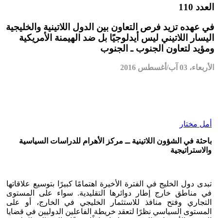
العدد 110
في عهده تزيد فرص التعاون بين الدول اللاتينية والخليجية
اليسار اللاتيني ليس أيدلوجيًا بل ضد الهيمنة الأمريكية
ومؤيد لتعاون الجنوب ـ الجنوب
الأربعاء، 03 آب/أغسطس 2016
أمل مختار
باحثة في الشؤون اللاتينية ــ مركز الأهرام للدراسات السياسية
والاستراتيجية
تبدى دول الخليج في الفترة الأخيرة اهتمامًا كبيرًا بتوسيع علاقاتها
في مناطق خارج إطار دوائرها التقليدية. سواء على المستوى
التجاري وفتح منافذ للاستثمار الخليجي في الخارج، أو على
المستوى السياسي نظرًا لتعقد خريطة الفاعلين الدوليين في قضايا