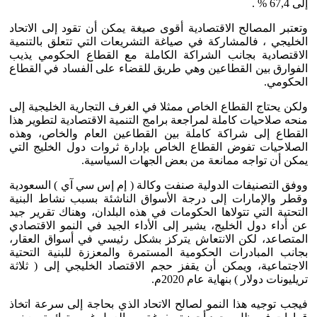
إلى 67,4 % .
وتعتبر المصالح الاقتصادية أقوى صيغة يمكن أن تقود إلى الاتحاد
الخليجي ، فالمشاركة في صياغة التشريعات التي تتعلق بالتنمية
الاقتصادية بجانب الشراكة الكاملة مع القطاع الحكومي يذيب
الفوارق بين القطاعين وهي طريق للقضاء على الفساد في القطاع
الحكومي.
ولكن يحتاج القطاع الخاص ممثلا في الغرف التجارية الخليجية إلى
منحه صلاحيات كاملة لمراجعة برامج التنمية الاقتصادية لتطوير هذا
القطاع إلى شراكة كاملة بين القطاعين العام والخاص، وهذه
الصلاحيات تفوض القطاع الخاص بإدارة ثروات دول الخليج التي
يمكن أن تواجه ممانعة من بعض الجهات السياسية.
ووفق التصنيفات الدولية صنفت وكالة ( إم إس سي آي ) السعودية
وقطر والإمارات إلى درجة الأسواق الناشئة بسبب نشاط البنية
التحتية التي تتولاها الحكومات في هذه البلدان، وهناك تقرير جيد
عن أداء دول الخليج، يشير إلى الأداء الجيد في النمو الاقتصادي
المتصاعد، لكن الانتعاش يتركز بشكل رئيسي في أسواق العقار،
بجانب المبادرات الحكومية المستمرة والمعززة للبنية التحتية
الاجتماعية، ويمكن أن يقفز حجم الاقتصاد الخليجي إلى ( ثلاثة
تريليونات دولار ) بنهاية عام 2020م.
فيجب توجيه هذا النمو لصالح الاتحاد الذي بحاجة إلى سرعة اتخاذ