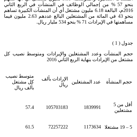
بنحو 57 % من إجمالي الوظائف في المنشآت في الربع الثاني
2016م، البالغة 6.18 مليون مشتغل أي أن المنشآت الكبيرة تساهم
بنحو 43 في المائة من المشتغلين البالغ عددهم 2.63 مليون فيما
مساهمتها في الإيرادات 71 % بنحو 534 مليار ريال.
جدول ( 1 )
حجم المنشآت وعدد المشتغلين والإيرادات ومتوسط نصيب كل
مشتغل من الإيرادات بنهاية الربع الثاني 2016
متوسط نصيب
الإرادات بألف
حجم المنشأة
عدد المشتغلين
كل مشتغل
ريال
بألف ريال
أقل من 5
57.4
105703183
1839991
مشتغلين
61.5
72257222
1173634
5 – 19 مشتغلا