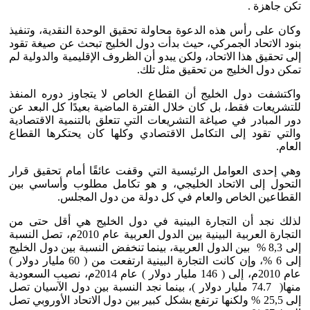
تكن جاهزة .
وكان على رأس هذه الدعوة محاولة تحقيق الوحدة النقدية، وتنفيذ
بنود الاتحاد الجمركي، حيث بدأت دول الخليج تبحث عن صيغة تقود
إلى تحقيق هذا الاتحاد، ولكن يبدو أن الظروف الإقليمية والدولية لم
تمكن دول الخليج من تحقيق مثل تلك.
واكتشفت دول الخليج أن القطاع الخاص لا يتجاوز دوره المنفذ
للتشريعات فقط، بل كان خلال الفترة الماضية بعيدًا كل البعد عن
دور المبادر في صياغة التشريعات التي تتعلق بالتنمية الاقتصادية
والتي تقود إلى التكامل الاقتصادي وكلها كان يحتكرها القطاع
العام.
وهي إحدى العوامل الرئيسية التي وقفت عائقًا أمام تحقيق قرار
التحول إلى الاتحاد الخليجي، و هو تكامل مطلوب وأساسي بين
القطاعين الخاص والعام في كل دولة من دول المجلس.
لذلك نجد أن التجارة البينية في دول الخليج هي أقل حتى من
التجارة العربية البينية بين الدول العربية عام 2010م، تصل النسبة
إلى 8,3 % بين الدول العربية، بينما تنخفض النسبة بين دول الخليج
إلى 6 %، وإن كانت التجارة البينية ارتفعت من ( 60 مليار دولار )
عام 2010م، إلى ( 146 مليار دولار ) عام 2014م، نصيب السعودية
منها( 74.7 مليار دولار )، بينما نجد النسبة بين دول الآسيان تصل
إلى 25,5 % ولكنها ترتفع بشكل كبير بين دول الاتحاد الأوروبي تصل