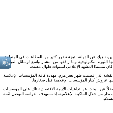
طنين، ناهيك عن الدولة، نتيجة تضرر كثير من القطاعات في المنطقة،
ا الثورة التكنولوجية وما رافقها من انتشار واسع لوسائل التواصل
ذي كان متسيدًا المشهد الإعلامي لسنوات طوال مضت.
ت ويلاتها المنطقة، كانت بمثابة القشة التي قصمت ظهر بعير هرم، مهددة كافة المؤسسات الإعلامية
ّ فيها عروش كبار المؤسسات الإعلامية قبل صغارها.
فضلاًً عن البحث عن تداعيات الأزمة الاقتصادية تلك على المؤسسات
تدار من خلال الماكينة الإعلامية، إذ تستهدف الدراسة التوصل لثمة
سلام.