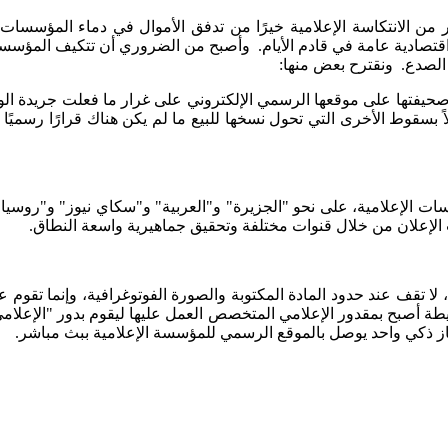
ر من الانتكاسة الإعلامية خيرًا من تدفق الأموال في دماء المؤسس
اقتصادية عامة في قادم الأيام. وأصبح من الضروري أن تتكيف المؤسس
الصدع. ونقترح بعض منها:
 بسقوط الأخرى التي تحول نسخها للبيع ما لم يكن هناك قرارًا رسميًا
ت الإعلامية، على نحو "الجزيرة" و"العربية" و"سكاي نيوز" و"روسيا الي
الإعلان من خلال قنوات مختلفة وتحقيق جماهيرية واسعة النطاق.
تقف عند حدود المادة المكتوبة والصورة الفوتوغرافية، وإنما تقوم على إ
طة أصبح بمقدور الإعلامي المتخصص العمل عليها ليقوم بدور "الإعلامي
هاز ذكي واحد يوصل بالموقع الرسمي للمؤسسة الإعلامية ببث مباشر.