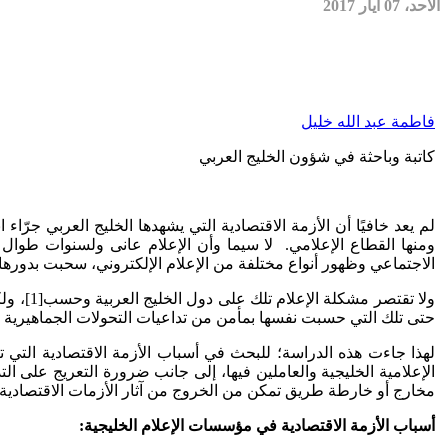
الأحد، 07 أيار 2017
فاطمة عبد الله خليل
كاتبة وباحثة في شؤون الخليج العربي
لم يعد خافيًا أن الأزمة الاقتصادية التي يشهدها الخليج العربي جر
ومنها القطاع الإعلامي. لا سيما وأن الإعلام عانى ولسنوات طوال م
الاجتماعي وظهور أنواع مختلفة من الإعلام الإلكتروني، سحبت بدوره
ولا تقت
حتى تلك التي حسبت نفسها بمأمن من تداعيات التحولات الجماهيرية نحو
لهذا جاءت هذه الدراسة؛ للبحث في أسباب الأزمة الاقتصادية التي ت
الإعلامية الخليجية والعاملين فيها، إلى جانب ضرورة التعريج على ا
مخارج أو خارطة طريق تمكن من الخروج من آثار الأزمات الاقتصادية ا
أسباب الأزمة الاقتصادية في مؤسسات الإعلام الخليجية: