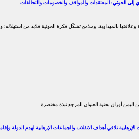
دي إلى الحوثي: المعتقدات والمواقف والخصومات والتحالفات
علاقتها بالمهداوية، وملامح تشكّل فكرة الحوثية فلابد من استهلاله؛ 
 منشورات حديثة عن اليمن أوراق بحثية العنوان المرجع نبذة مختصرة
لإرهابية تلاقي أهداف الانقلاب والجماعات الإرهابية لهدم الدولة وإقام