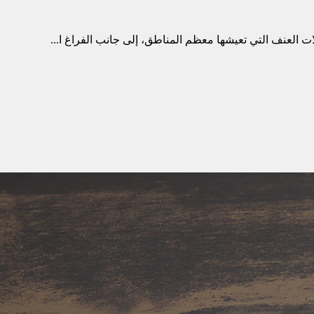
لات العنف التي تعيشها معظم المناطق، إلى جانب الفراغ ا...