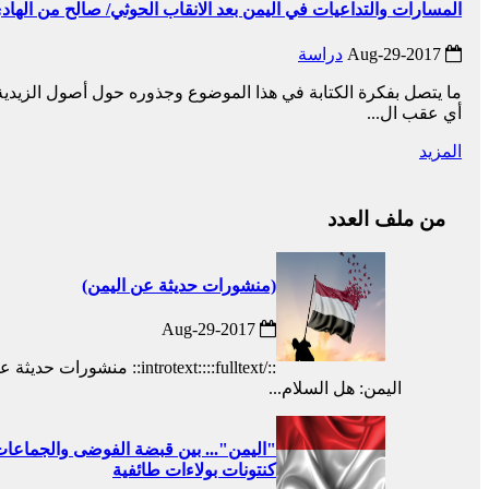
المسارات والتداعيات في اليمن بعد الانقاب الحوثي/ صالح من الها
2017-Aug-29
دراسة
ما يتصل بفكرة الكتابة في هذا الموضوع وجذوره حول أصول الزيدية و
أي عقب ال...
المزيد
من ملف العدد
(منشورات حديثة عن اليمن)
2017-Aug-29
::/introtext::::fulltext::
اليمن: هل السلام...
"اليمن"... بين قبضة الفوضى والجماعات ا
كنتونات بولاءات طائفية