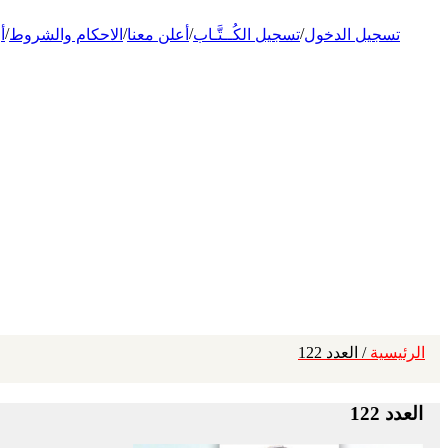
/
/
/
/
تسجيل الدخول
تسجيل الكُــتَّـاب
أعلن معنا
الاحكام والشروط
أ
الرئيسية
/ العدد 122
العدد 122