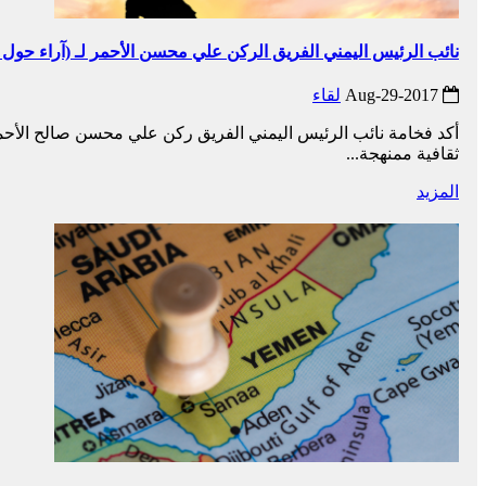
نائب الرئيس اليمني الفريق الركن علي محسن الأحمر لـ (آراء حول
2017-Aug-29
لقاء
أكد فخامة نائب الرئيس اليمني الفريق ركن علي محسن صالح الأحمر 
ثقافية ممنهجة...
المزيد