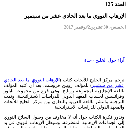
العدد 125
الإرهاب النووي ما بعد الحادي عشر من سبتمبر
الخميس، 30 تشرين2/نوفمبر 2017
آراء حول الخليج - جدة
ترجم مركز الخليج للأبحاث كتاب (
الإرهاب النووي
ما بعد الحادي
عشر من سبتمبر
) للمؤلف روبين فروست، بعد أن كتبه المؤلف
باللغة الإنجليزية لمجموعة روتليج، وهي فرع من مجموعة تايلور
وفرانسس لحساب المعهد الدولي للدراسات الاستراتيجية، وتمت
الترجمة والنشر باللغة العربية بالتعاون بين مركز الخليج للأبحاث
والمعهد الدولي للدراسات الاستراتيجية.
وتدور فكرة الكتاب حول أنه لا مخاوف من وصول السلاح النووي
إلى الجماعات الإرهابية المتطرفة، وسيظل الإرهاب النووي في يد
الدول وليس الجماعات، وتناول المؤلف مخاطر التهديد النووي في