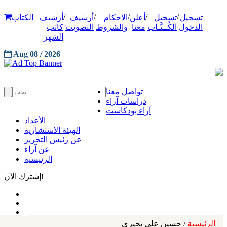
/
/
/
/
/
تسجيل
تسجيل
أعلن
الاحكام
أرشيف
أرشيف
الكتاب
الدخول
الكُــتَّـاب
معنا
والشروط
التصويت
كاتب
الشهر
Aug 08 / 2026
تواصل معنا
دراسات آراء
آراء بودكاست
الأعداد
الهيئة الاستشارية
عن رئيس التحرير
عن آراء
الرئيسية
إشترك الآن!
الرئيسية
/ حسين علي بحيري