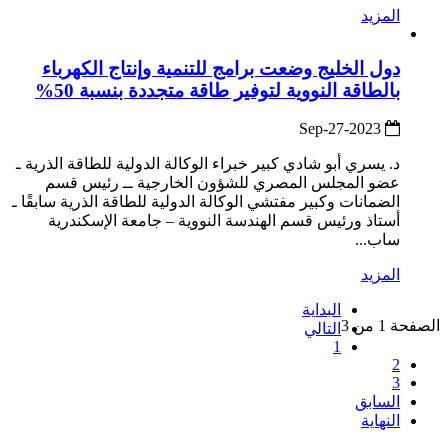
المزيد
دول الخليج وضعت برامج للتنمية وإنتاج الكهرباء
بالطاقة النووية لتوفير طاقة متجددة بنسبة 50%
2023-Sep-27
د. يسري أبو شادي كبير خبراء الوكالة الدولية للطاقة الذرية ـ
عضو المجلس المصري للشؤون الخارجية ــ رئيس قسم
الضمانات وكبير مفتشي الوكالة الدولية للطاقة الذرية سابقًا ـ
أستاذ ورئيس قسم الهندسة النووية – جامعة الإسكندرية
ساب...
المزيد
البداية
الصفحة 1 من 3
التالي
1
2
3
السابق
النهاية