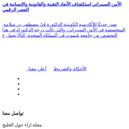
الأمن السيبراني استكشاف الأبعاد التقنية والقانونية والإنسانية في
العصر الرقمي
صدر حديثًا للأكاديمية الكويتية الدكتورة فَيّ مصطفى بن سلامة
المتخصصة في الأمن السيبراني، والتي نالت درجة الدكتوراه في هذا
التخصص من جامعة بليموث في المملكة المتحدة، كتابًا يحمل ع
|
الأحكام والشروط
أعلن معنا
| تابعنا على
تواصل معنا
مجلة اراء حول الخليج