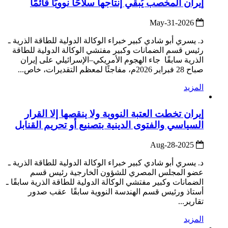
إيران المخصب يُبقي إنتاجها سلاحًا نوويًا قائمًا
2026-May-31
د. يسري أبو شادي كبير خبراء الوكالة الدولية للطاقة الذرية ـ
رئيس قسم الضمانات وكبير مفتشي الوكالة الدولية للطاقة
الذرية سابقًا جاء الهجوم الأمريكي–الإسرائيلي على إيران
صباح 28 فبراير 2026م، مفاجئًا لمعظم التقديرات، خاص...
المزيد
إيران تخطت العتبة النووية ولا ينقصها إلا القرار
السياسي والفتوى الدينية بتصنيع أو تحريم القنابل
2025-Aug-28
د. يسري أبو شادي كبير خبراء الوكالة الدولية للطاقة الذرية ـ
عضو المجلس المصري للشؤون الخارجية رئيس قسم
الضمانات وكبير مفتشي الوكالة الدولية للطاقة الذرية سابقًا ـ
أستاذ ورئيس قسم الهندسة النووية سابقًا عقب صدور
تقارير...
المزيد