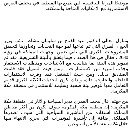
موضحًا المزايا التنافسية التي تتمتع بها المنطقة في مختلف الفرص
الاستثمارية مع الإمكانيات المتاحة والممكنة.
وتناول معالي الدكتور عبد الفتاح بن سليمان مشاط، نائب وزير
الحج ، الطرق التي تم اتباعها لمواجهة التحديات وتجاوزها لتحقيق
المشروعات الكبرى التي تأتي ضمن توجهات المملكة في رؤية
2030 ، فقال في هذا الصدد ، فيما يتعلق بالبيئة التشريعية، فقد تم
تطوير هذه البيئة بما يتناسب مع الاحتياجات ومتطلبات الاستثمار
وجذب المزيد من الاستثمارات ، ومن حيث التمويل فقد قامت
الصناديق بذلك، ومن حيث التشغيل فقد وفرت الاستثمارات
الداخلية والخارجية ذلك، وبذلك تكون التحديات الثلاثة الكبرى قد تم
التعامل معها لتوفير بيئة صحية وسليمة للاستثمار في منطقة مكة
المكرمة.
من جهته، قال محمد العمري مدير السياحة والآثار في منطقة مكة
المكرمة: إن منطقة مكة المكرمة سوف تكون من أكثر مناطق
المملكة استفادة من التأشيرة السياحية التي سوف تصدرها
المملكة، إضافة إلى تأشيرة المؤتمرات التي يجري الانتهاء منها
خلال 24 ساعة بدلاً من أسبوعين.