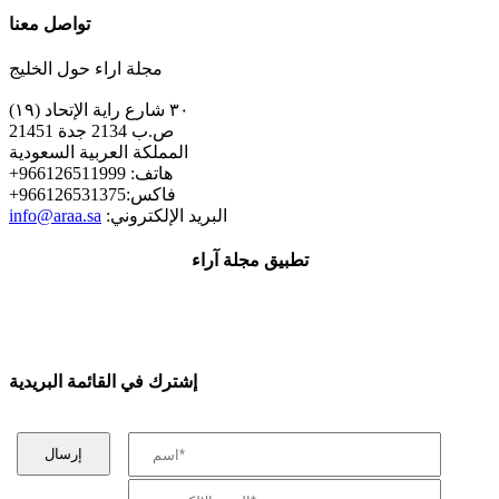
تواصل معنا
مجلة اراء حول الخليج
٣٠ شارع راية الإتحاد (١٩)
ص.ب 2134 جدة 21451
المملكة العربية السعودية
+هاتف: 966126511999
+فاكس:966126531375
:البريد الإلكتروني
info@araa.sa
تطبيق مجلة آراء
إشترك في القائمة البريدية