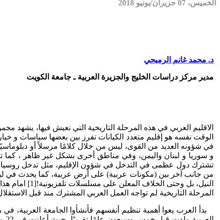
الخميس، 07 حزيران/يونيو 2018
د. محمد غانم الرميحي
مدير مركز دراسات الخليج والجزيرة العربية ـ جامعة الكويت
الاقليم العربي في هذه المرحلة التاريخية التي نعيش فيها، يشهد مجمو
الوقت نفسه هو إقليم متعدد الكيانات تفرز بين بعضها سياسات و خيارا
في شؤونه العديد من القوى، ليس من خلال كلامًا مرسلاً أو دبلوماس
و سوريا و لبنان واليمن، وفي مناطق أخرى بشكل غير ظاهر ، كما تتد
تشترك دول عظمى في التدخل في شؤون الإقليم، مثل تدخل روسيا الا
من جانب آخر بين (مكونات عربية) على أرض عربية، كما يحدث في ليب
النيل، بل وح
المرحلة التاريخية لم تواجه العمل العربي المشترك منذ قبل الاستقلال ل