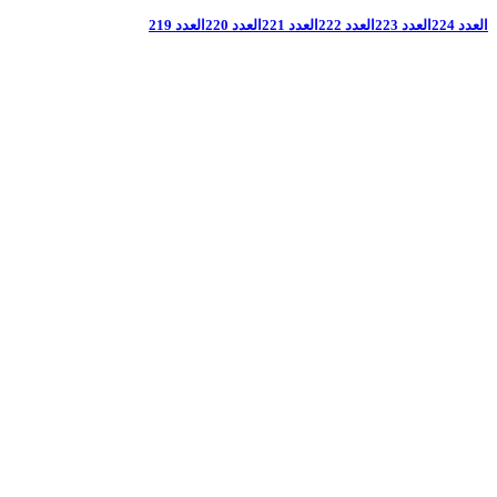
العدد 224
العدد 223
العدد 222
العدد 221
العدد 220
العدد 219