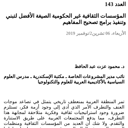
العدد 143
المؤسسات الثقافية غير الحكومية الصيغة الأفضل لتبني
وتنفيذ برامج تصحيح المفاهيم
الأربعاء، 06 تشرين2/نوفمبر 2019
د. محمود عزت عبد الحافظ
نائب مدير المشروعات الخاصة ـ مكتبة الإسكندرية ـ مدرس العلوم
السياسية بالأكاديمية العربية للعلوم والتكنولوجيا
تمر المنطقة العربية بمنعطف تاريخي يتمثل في تصاعد موجات
العنف والتطرف الأمر الذي أدى إلى وجود أزمة فكر، تستلزم
ضرورة وجود استراتيجيات ثقافية وفكرية متلاحقة لمجابهة هذا
التطرف، مما يدفع المجتمعات العربية على طريق الاستنارة
والتقدم. ولا شك أن العديد من المؤسسات الثقافية ومنظمات