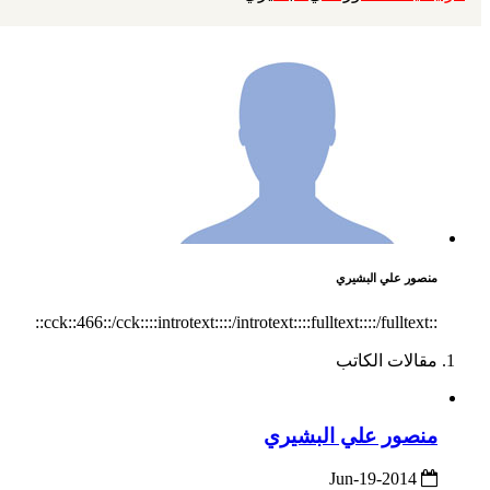
منصور علي البشيري
::cck::466::/cck::::introtext::::/introtext::::fulltext::::/fulltext::
مقالات الكاتب
منصور علي البشيري
2014-Jun-19