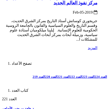
مركز نفوذ العالم الجديد
2019-Feb-05
جريجوري كوساتش أستاذ التاريخ بمركز الشرق الحديث،
وقسم التاريخ والعلوم السياسية والقانون بالجامعة الروسية
الحكومية للعلوم الإنسانية. إيلينا ميلكوميان أستاذة علوم
سياسية، وزميلة أبحاث بمركز أبحاث الشرق الحديث
للمشكلات ا...
المزيد
تصفح الأعداد
العدد 224
العدد 223
العدد 222
العدد 221
العدد 220
العدد 219
كتاب العدد
العدد 221
د. هاجد بن يحيى الأصلعي