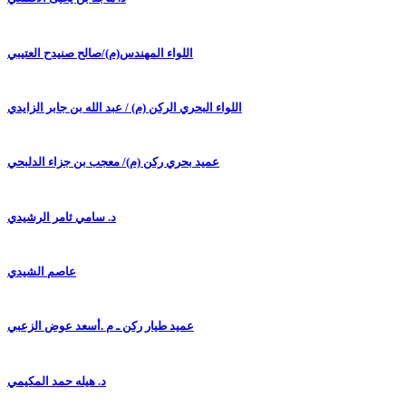
اللواء المهندس(م)/صالح صنيدح العتيبي
اللواء البحري الركن (م) / عبد الله بن جابر الزايدي
عميد بحري ركن (م)/ معجب بن جزاء الدلبحي
د. سامي ثامر الرشيدي
عاصم الشيدي
عميد طيار ركن ـ م .أسعد عوض الزعبي
د. هيله حمد المكيمي