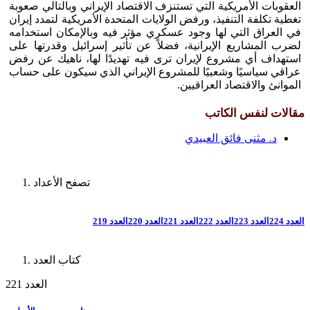
العقوبات الأمريكية التي تستنزف الاقتصاد الإيراني وبالتالي صعوبة
تغطية تكلفة التنفيذ، ورفض الولايات المتحدة الأمريكية لتمدد إيران
في العراق التي لها وجود عسكري مؤثر فيه وبالإمكان استخدامه
لضرب المشاريع الإيرانية، فضلاً عن تأثير إسرائيل وقدرتها على
استهداف أي مشروع لإيران ترى فيه تهديدًا لها، ناهيك عن رفض
عراقي سياسيًا وشعبيًا للمشروع الإيراني الذي سيكون على حساب
الموانئ والاقتصاد العراقيين.
مقالات لنفس الكاتب
د. مثنى فائق العبيدي
تصفح الأعداد
العدد 224
العدد 223
العدد 222
العدد 221
العدد 220
العدد 219
كتاب العدد
العدد 221