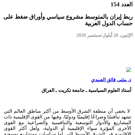
العدد 154
ربط إيران بالمتوسط مشروع سياسي وأوراق ضغط على
حساب الدول العربية
الإثنين، 28 أيلول/سبتمبر 2020
د. مثنى فائق العبيدي
أستاذ العلوم السياسية ـ جامعة تكريت ـ العراق
لا يخفى أن منطقة الشرق الأوسط من أكثر مناطق العالم التي
تشهد تنافسًا وصراعًا إقليميًا ودوليًا، وفيها من القوى الإقليمية ذات
المشاريع والأدوار التوسعية والتنافسية والصراعية مع القوى
الأخرى المؤثرة سواء الإقليمية أو الدولية، ولعل أكثر القوى
الإقليمية في الشرق الأوسط التي لها سياسات ومشاريع توسعية