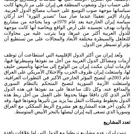
على حساب دول وشعوب المنطقة هي إيران على مر تاريخها كانت
سياساتها موجهة صوب التوسع على حساب مصالح الدول العربية.
وازداد الإمر تعقيدًا عندما صار مبدأ "تصدير الثورة" أحد أركان
سياسة إيران الخارجية بعد عام 1979م، وما يحتاجه من مشاريع
وأدوات بهدف تجسيده على أرض الواقع وبخاصة أنها كانت موجهة
للدول العربية أكثر من غيرها، وما يترتب عليه من محاولات
للتغلغل والسيطرة مختلفة الأبعاد والمجالات على من تستطيع أن
تؤثر أو تسيطر من الدول.
وتُعد إيران من أكثر الدول الإقليمية التي استطاعت أن توظف
أزمات ومشاكل الدول العربية من أجل مد نفوذها وسيطرتها فيها،
فأزمات لبنان مكنت إيران من الولوج إلى ساحتها وتأسيس حليف
لها، واستغلت إيران ظروف الحرب والاحتلال الأمريكي على العراق
عام 2003م، لتصبح المؤثر الخارجي الأكبر في التطورات العراقية،
واستغلت الأزمة السورية لتصبح المتحكم بالنظام السوري
والمدافع عنه. وكل ذلك ساعدها على مد نفوذها في هذه الدول
الأمر الذي كان دافعًا مهمًا يحدوها على العمل من أجل ربط هذه
الدول بخطوط وشبكات النقل بما يزيد من تأثيرها ونفوذها فيها، وقد
لا يكون آخر هذه المشاريع هو مشروع الربط السككي مع العراق
وسوريا الذي تسعى إليه إيران ليصلها بالبحر الأبيض المتوسط.
تعدد المشاريع
تبنت إيران عده مشاريع تربطها مع الدول التي لها علاقات نافذة