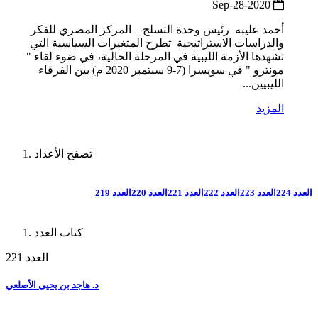
2020-Sep-28
أحمد عليبه رئيس وحدة التسلح – المركز المصري للفكر
والدراسات الاستراتيجية تطرح المتغيرات السياسية التي
تشهدها الأزمة الليبية في المرحلة الحالية، في ضوء لقاء "
مونترو " في سويسرا (7-9 سبتمبر 2020 م) بين الفرقاء
الليبيين...
المزيد
تصفح الأعداد
العدد 224
العدد 223
العدد 222
العدد 221
العدد 220
العدد 219
كتاب العدد
العدد 221
د. هاجد بن يحيى الأصلعي