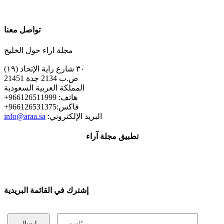
تواصل معنا
مجلة اراء حول الخليج
٣٠ شارع راية الإتحاد (١٩)
ص.ب 2134 جدة 21451
المملكة العربية السعودية
+هاتف: 966126511999
+فاكس:966126531375
:البريد الإلكتروني
info@araa.sa
تطبيق مجلة آراء
إشترك في القائمة البريدية