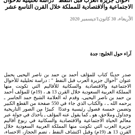
"أحوال جزيرة العرب قبل النفط" دراسة تحليلية للأحوال
الاجتماعية والاقتصادية للمملكة خلال القرن التاسع عشر
الأربعاء، 30 كانون1/ديسمبر 2020
آراء حول الخليج: جدة
صدر حديثًا كتاب للمؤلف أحمد بن حمد بن ناصر اليحيى يحمل
عنوان "أحوال جزيرة العرب قبل النفط " : دراسة تحليلية للأحوال
الاجتماعية والاقتصادية والسكانية للأقاليم التي تكونت منها
المملكة العربية السعودية خلال القرن 13 هـ ، (19م) للمؤلف أحمد
بن حمد بن ناصر اليحيى، وقدم له العلامة الشيخ حمد الجاسر ـ
يرحمه الله ـ ، والكتاب الذي جاء في 550 صفحة من القطع الكبير
وتضمن خمسة فصول رئيسية وعددًا كبيرًا من الصور التاريخية
وجداول وملاحق، هو ـ كما يقول عنه المؤلف ـ يأخذك في جولة عبر
معالم الحياة الاجتماعية والاقتصادية والسكانية في ربوع أقاليم
جزيرة العرب التي تكونت منها المملكة العربية السعودية خلال
القرن 13 هـ (19م) وقبل اكتشاف النفط ، تضم الحجاز، الاحساء،