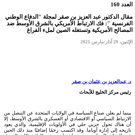
العدد 160
مقال الدكتور عبد العزيز بن صقر لمجلة "الدفاع الوطني
الفرنسية ": فك الارتباط الأمريكي بالشرق الأوسط ضد
المصالح الأمريكية وتستغله الصين لملء الفراغ
الإثنين، 29 آذار/مارس 2021
د. عبدالعزيز بن عثمان بن صقر
رئيس مركز الخليج للأبحاث
بينما لم يعلن صناع السياسة في الولايات المتحدة عن التنصل من
الارتباط السياسي أو الاقتصادي أو العسكري بالشرق الأوسط، إلا
أن هناك تحول حزبي جلي في الأولويات الإقليمية، والذي يعود
تاريخه إلى إدارة أوباما. وقد اكتسب زخمًا إضافيًا منذ ذلك الحين