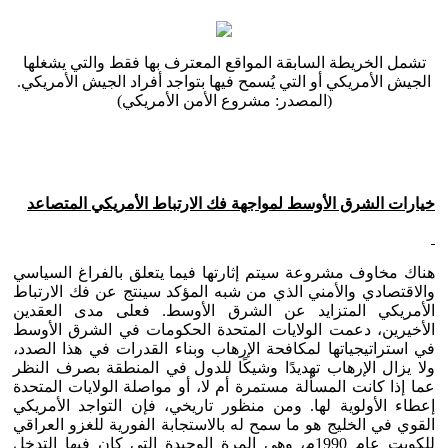
تشمل الخريطة السابقة المواقع المعترف بها فقط والتي يشغلها
الجيش الأمريكي أو التي يُسمح فيها بتواجد أفراد الجيش الأمريكي.
(المصدر: مشروع الأمن الأمريكي)
خيارات الشرق الأوسط لمواجهة فك الارتباط الأمريكي المتصاعد
هناك مخاوف مشروعة سيتم إثارتها فيما يتعلق بالفراغ السياسي
والاقتصادي والأمني الذي من شبه المؤكد سينتج عن فك الارتباط
الأمريكي المتزايد عن الشرق الأوسط. فعلى مدى العقدين
الأخيرين، دعمت الولايات المتحدة الحكومات في الشرق الأوسط
في استراتيجياتها لمكافحة الإرهاب وبناء القدرات في هذا الصدد،
ولا يزال الإرهاب تهديدًا وشيكًا للدول في المنطقة بصرف النظر
عما إذا كانت المسألة مستمرة أم لا، أو مواصلة الولايات المتحدة
إعطاء الأولوية لها. ومن منظور تاريخي، فإن التواجد الأمريكي
القوي في الخليج هو ما سمح له بالاستجابة الفورية للغزو العراقي
للكويت عام 1990م، وهي المرة الوحيدة التي كان فيها التدخل