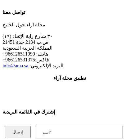
تواصل معنا
مجلة اراء حول الخليج
٣٠ شارع راية الإتحاد (١٩)
ص.ب 2134 جدة 21451
المملكة العربية السعودية
+هاتف: 966126511999
+فاكس:966126531375
:البريد الإلكتروني
info@araa.sa
تطبيق مجلة آراء
إشترك في القائمة البريدية