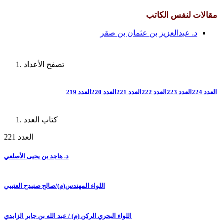
مقالات لنفس الكاتب
د. عبدالعزيز بن عثمان بن صقر
تصفح الأعداد
العدد 224
العدد 223
العدد 222
العدد 221
العدد 220
العدد 219
كتاب العدد
العدد 221
د. هاجد بن يحيى الأصلعي
اللواء المهندس(م)/صالح صنيدح العتيبي
اللواء البحري الركن (م) / عبد الله بن جابر الزايدي