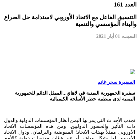
العدد 161
التنسيق الفاعل مع الاتحاد الأوروبي لاستدامة حل الصراع
والبناء المؤسسي والتنمية
السبت، 01 أيار 2021
السفيرة سحر غانم
سفيرة الجمهورية اليمنية في لاهاي ـ الممثل الدائم للجمهورية
اليمنية لدى منظمة حظر الأسلحة الكيميائية
تجذب الأحداث التي يمر بها اليمن أنظار المؤسسات الدولية والدول
ذات التأثير والحضور الدوليين. ومن هذه المؤسسات الاتحاد
الأوروبي ممثلاً بهيئات الاتحاد؛ المفوضية والبرلمان، ودول الاتحاد
الأوروبي إما بشكل مباشر أو عبر هيئات ومنصات دولية كالأمم