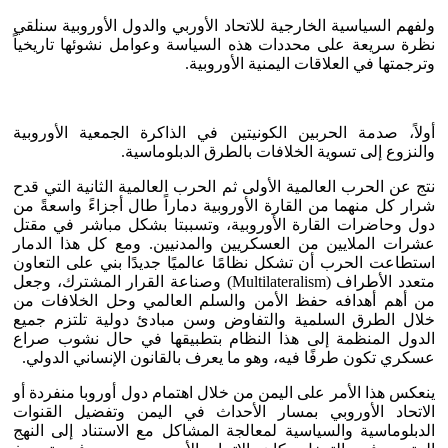
ولفهم السياسية الخارجية للاتحاد الأوربي والدول الأوروبية سنلقي
نظرة سريعة على محددات هذه السياسة وعوامل نشوئها تاريخياً
وترجمتها في العلاقات اليمنية الأوروبية.
أولاً، صدمة الحربين الكونيتين في الذاكرة الجمعية الأوروبية
والنزوع إلى تسوية الخلافات بالطرق الدبلوماسية.
نتج عن الحرب العالمية الأولى ثم الحرب العالمية الثانية التي قدح
شرار كل منهما من القارة الأوروبية دماراً طال أجزاءً واسعةً من
دول وحاضرات القارة الأوروبية، وتسببتا بشكل مباشر في مقتل
عشرات الملايين من العسكريين والمدنيين. ومع كل هذا الدمار
استطاعت الحرب أن تشكل نظامًا عالميًا جديدًا بني على التعاون
متعدد الأطراف (Multilateralism) وصناعة القرار المشترك، وجعل
من أهم أهدافه حفظ الأمن والسلم العالمي وحل الخلافات من
خلال الطرق السلمية والتفاوض وسن مبادئ دولية تلتزم جميع
الدول المنظمة إلى هذا النظام بتطبيقها في حال نشوب صراع
عسكري تكون طرفًا فيه، وهو ما يعرف بالقانون الإنساني الدولي.
ينعكس هذا الأمر على اليمن من خلال اهتمام دول أوروبا منفردة أو
الاتحاد الأوروبي بمسار الأحداث في اليمن وتفضيل القنوات
الدبلوماسية والسياسية لمعالجة المشاكل مع الاستناد إلى النهج