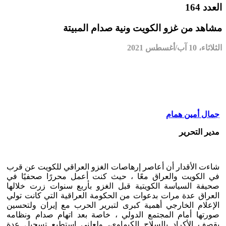
العدد 164
مشاهد من غزو الكويت ونية صدام المبيتة
الثلاثاء، 10 آب/أغسطس 2021
جمال أمين همام
مدير التحرير
شاءت الأقدار أن أعاصر إرهاصات الغزو العراقي للكويت عن قرب
في الكويت والعراق معًا ، حيث كنت أعمل محررًا صحفيًا في
صحيفة السياسة الكويتية قبل الغزو بأربع سنوات زرت خلالها
العراق عدة مرات بدعوات من الحكومة العراقية التي كانت تولي
الإعلام الخارجي أهمية كبرى لتبرير الحرب مع إيران ولتحسين
صورتها أمام المجتمع الدولي ، خاصة بعد اتهام صدام ونظامه
بقصف الأكراد بالسلاح الكيماوي، ولعلني استطيع تسجيل عدة