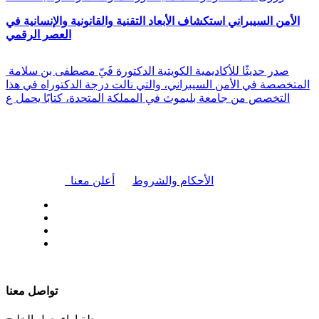
الأمن السيبراني استكشاف الأبعاد التقنية والقانونية والإنسانية في
العصر الرقمي
صدر حديثًا للأكاديمية الكويتية الدكتورة فَيّ مصطفى بن سلامة
المتخصصة في الأمن السيبراني، والتي نالت درجة الدكتوراه في هذا
التخصص من جامعة بليموث في المملكة المتحدة، كتابًا يحمل ع
|
الأحكام والشروط
أعلن معنا
| تابعنا على
تواصل معنا