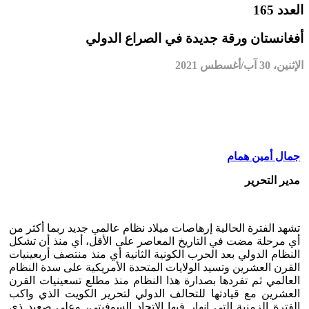
العدد 165
أفغانستان ورقة جديدة في الصراع الدولي
الإثنين، 30 آب/أغسطس 2021
جمال أمين همام
مدير التحرير
تشهد الفترة الحالية إرهاصات ميلاد نظام عالمي جديد ربما أكثر من
أي مرحلة مضت في التاريخ المعاصر على الأقل، أي منذ أن تشكل
النظام الدولي بعد الحرب الكونية الثانية أي منذ منتصف أربعينيات
القرن العشرين وتسيد الولايات المتحدة الأمريكية على سدة النظام
العالمي ثم تفردها بصدارة هذا النظام منذ مطلع تسعينيات القرن
العشرين مع قيادتها للتحالف الدولي لتحرير الكويت الذي واكب
الفترة الزمنية التي انهار فيها الاتحاد السوفيتي، وعلى صعيد ذي