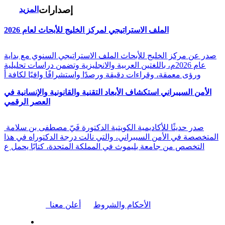
إصدارات
المزيد
الملف الاستراتيجي لمركز الخليج للأبحاث لعام 2026
صدر عن مركز الخليج للأبحاث الملف الاستراتيجي السنوي مع بداية
عام 2026م، باللغتين العربية والانجليزية وتضمن دراسات تحليلية
ورؤى معمقة، وقراءات دقيقة ورصدًا واستشرافًا وافيًا لكافة أ
الأمن السيبراني استكشاف الأبعاد التقنية والقانونية والإنسانية في
العصر الرقمي
صدر حديثًا للأكاديمية الكويتية الدكتورة فَيّ مصطفى بن سلامة
المتخصصة في الأمن السيبراني، والتي نالت درجة الدكتوراه في هذا
التخصص من جامعة بليموث في المملكة المتحدة، كتابًا يحمل ع
|
الأحكام والشروط
أعلن معنا