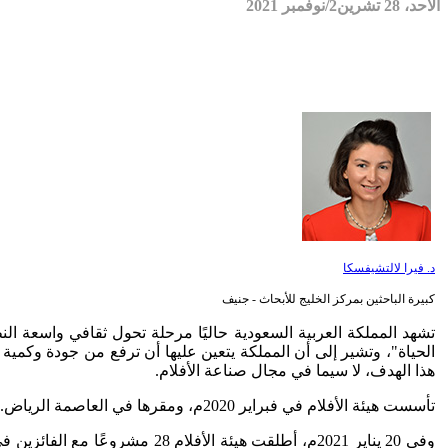
الأحد، 28 تشرين2/نوفمبر 2021
د. فيرا لالتشيفسكا
كبيرة الباحثين بمركز الخليج للأبحاث - جنيف
الحياة"، وتشير إلى أن المملكة يتعين عليها أن ترفع من جودة وكمية ن
هذا الهدف، لا سيما في مجال صناعة الأفلام.
تأسست هيئة الأفلام في فبراير 2020م، ومقرها في العاصمة الرياض. وتهدف الهيئة إلى تطوير قطاع الأفلام وبيئة الإنتاج في المملكة العربية السعودية، بالإضافة إلى تحفيز صناع الأفلام السعوديين وتمكينهم.