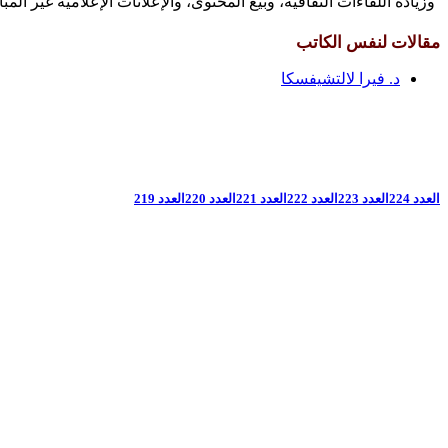
وزيادة اللقاءات الثقافية، وبيع المحتوى، والإعلانات الإعلامية غير ا
مقالات لنفس الكاتب
د. فيرا لالتشيفسكا
العدد 224
العدد 223
العدد 222
العدد 221
العدد 220
العدد 219