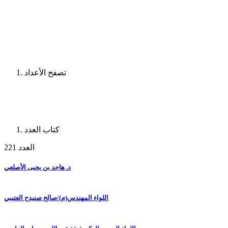
تصفح الأعداد
كتاب العدد
العدد 221
د. هاجد بن يحيى الأصلعي
اللواء المهندس(م)/صالح صنيدح العتيبي