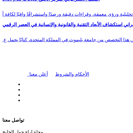
راني استكشاف الأبعاد التقنية والقانونية والإنسانية في العصر الرقمي
في هذا التخصص من جامعة بليموث في المملكة المتحدة، كتابًا يحمل ع
|
الأحكام والشروط
أعلن معنا
| تابعنا على
تواصل معنا
مجلة اراء حول الخليج