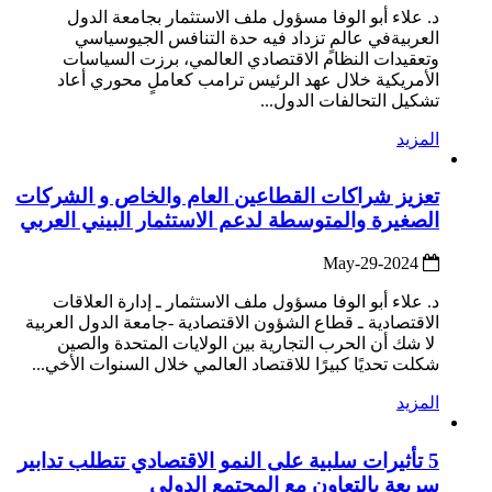
د. علاء أبو الوفا مسؤول ملف الاستثمار بجامعة الدول
العربيةفي عالمٍ تزداد فيه حدة التنافس الجيوسياسي
وتعقيدات النظام الاقتصادي العالمي، برزت السياسات
الأمريكية خلال عهد الرئيس ترامب كعاملٍ محوري أعاد
تشكيل التحالفات الدول...
المزيد
تعزيز شراكات القطاعين العام والخاص و الشركات
الصغيرة والمتوسطة لدعم الاستثمار البيني العربي
2024-May-29
د. علاء أبو الوفا مسؤول ملف الاستثمار ـ إدارة العلاقات
الاقتصادية ـ قطاع الشؤون الاقتصادية -جامعة الدول العربية
لا شك أن الحرب التجارية بين الولايات المتحدة والصين
شكلت تحديًا كبيرًا للاقتصاد العالمي خلال السنوات الأخي...
المزيد
5 تأثيرات سلبية على النمو الاقتصادي تتطلب تدابير
سريعة بالتعاون مع المجتمع الدولي