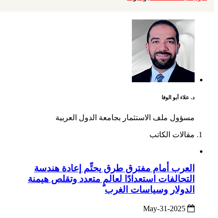
د. علاء أبو الوفا
مسؤول ملف الاستثمار بجامعة الدول العربية
مقالات الكاتب
العرب أمام مفترق طرق يحتِّم إعادة هندسة
التحالفات استعدادًا لعالمٍ متعدد وتقلص هيمنة
الدولار وسياسات الغرب
2025-May-31