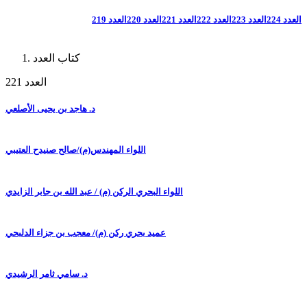
العدد 224
العدد 223
العدد 222
العدد 221
العدد 220
العدد 219
كتاب العدد
العدد 221
د. هاجد بن يحيى الأصلعي
اللواء المهندس(م)/صالح صنيدح العتيبي
اللواء البحري الركن (م) / عبد الله بن جابر الزايدي
عميد بحري ركن (م)/ معجب بن جزاء الدلبحي
د. سامي ثامر الرشيدي