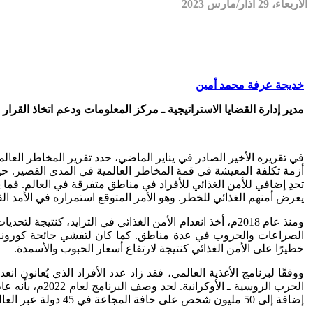
الأربعاء، 29 آذار/مارس 2023
خديجة عرفة محمد أمين
مدير إدارة القضايا الاستراتيجية ـ مركز المعلومات ودعم اتخاذ القرا
أزمة تكلفة المعيشة في قمة المخاطر العالمية في المدى القصير. حيث
تحدِ إضافي للأمن الغذائي للأفراد في مناطق متفرقة في العالم. فما
يعرض أمنهم الغذائي للخطر. وهو الأمر المتوقع استمراره في الأمد ال
ومنذ عام 2018م، أخذ انعدام الأمن الغذائي في التزايد، ك
الصراعات والحروب في عدة مناطق. كما كان لتفشي جائحة كورونا وما 
خطيرًا على الأمن الغذائي كنتيجة لارتفاع أسعار الحبوب والأسمدة.
إضافة إلى 50 مليون شخص على حافة المجاعة في 45 دولة عبر العالم.