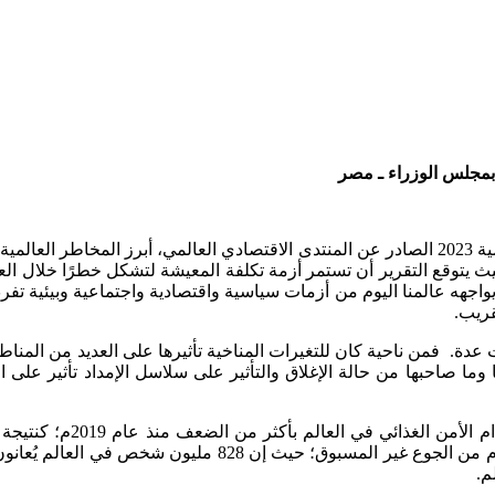
ر بمجلس الوزراء ـ مصر
في تقريره الأخير الصادر في يناير الماضي، حدد تقرير المخاطر العالمية 2023 الصادر عن المنتدى ا
 يتوقع التقرير أن تستمر أزمة تكلفة المعيشة لتشكل خطرًا خلال العا
 يواجهه عالمنا اليوم من أزمات سياسية واقتصادية واجتماعية وبيئية 
قريب.
نتيجة لتحديات عدة. فمن ناحية كان للتغيرات المناخية تأثيرها على العديد 
صاحبها من حالة الإغلاق والتأثير على سلاسل الإمداد تأثير على الأم
ووفقًا لبرنامج الأغذية ال