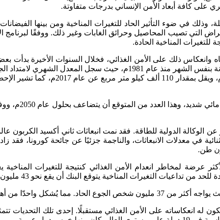
ري على كافة أبعاد الأمن الإنساني بدرجات متفاوتة.
 الصلة، وذلك في ضوء التأثير الحاد للتغيرات المناخية ومن بينها الفي
 للتغيرات المناخية الحادة.
 وانعكاس ذلك على الأمن الغذائي، فخلال السنوات الأخيرة بدأت بعض ا
يقل بنحو 1,36 مليون كيلو متر مربع عن مت
ولي إلى أن نحو 80% من سكان العالم الأكثر عرضة لمخاطر انعدام الأمن الغذائي كنتي
ة يتوقع البنك أن يقع نحو 43 مليون شخص في إفريقيا وحدها تحت خط الفقر بحلول عام 2030م.
هم أزمات الجوع على مستوى العالم.
خمس دول عربية.