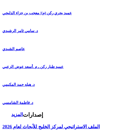
عميد بحري ركن (م)/ معجب بن جزاء الدلبحي
د. سامي ثامر الرشيدي
عاصم الشيدي
عميد طيار ركن ـ م .أسعد عوض الزعبي
د. هيله حمد المكيمي
د. فاطمة الشامسي
إصدارات
المزيد
الملف الاستراتيجي لمركز الخليج للأبحاث لعام 2026