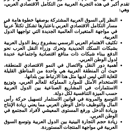
تقدم أكبر في هذه التجربة العربية من التكامل الاقتصادي العربي،
وهي:
النظر إلى السوق العربية المشتركة بوصفها خطوة هامة في
مسار التكامل الاقتصادي العربي باعتبارها تشكل تكتلاً عربياً
في مواجهة المتغيرات العالمية الجديدة التي تواجهها الدول
العربية.
تكثيف الاهتمام العربي الرسمي بمشروع ربط الدول العربية
بشبكات السكك الحديدية وتحرك وزراء النقل العرب نحو
الدفع ببناء شبكات ذات منافع اقتصادية واجتماعية عديدة
لدول الوطن العربي.
أهمية دور النقل والاتصال في النمو الاقتصادي للمنطقة،
حيث أن المنطقة العربية هي واحدة من المناطق القليلة
للغاية التي ليس لديها مثل هذا الارتباط بين بلدانها.
الاستخدام الأمثل للموارد المملوكة للعالم العربي، وتوزيع
الاستثمارات في المشاريع الصناعية بين الدول العربية
حسب الميزة التنافسية لكل دولة.
التوسع والمرونة في قوانين الاستثمار لتسهيل حركة رأس
المال والتوظيف داخل الوطن العربي مما يعني زيادة الإنتاج
وزيادة الدخل ورفع المستوى المعيشي لأفراد المجتمع في
الوطن العربي.
زيادة حجم التجارة البينية بين الدول العربية وتوسع السوق
العربية في مواجهة المنتجات المستوردة.