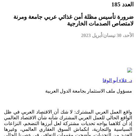
العدد 185
ضرورة تأسيس مظلة أمن غذائي عربي جامعة ومرنة
لامتصاص الصدمات الخارجية
الأحد، 30 نيسان/أبريل 2023
د. علاء أبو الوفا
مسؤول ملف الاستثمار بجامعة الدول العربية
واقع العمل العربي المشترك: لا شك أن الاقتصاد العربي في ظل
الواقع الحالي للعمل العربي المشترك شأنه شأن الاقتصاد العالمي
إذ أن كلاهما يواجه تحديات مشتركة لعل أبرزها التضخم، النزاعات
السياسية والتجارية، انكماش السوق العقاري العالمي، وغيرها
العديد من التحديات، وأضحت مقومات التعافي في عصرنا الحالي