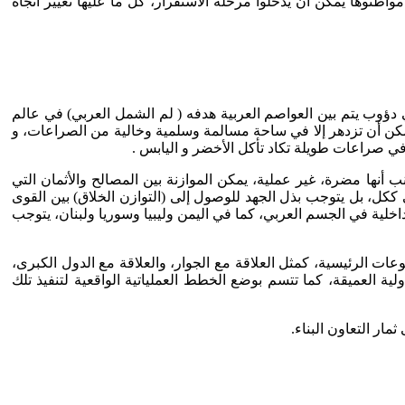
طنوها يمكن أن يدخلوا مرحلة الاستقرار، كل ما عليها تغيير اتجاه
ؤوب يتم بين العواصم العربية هدفه ( لم الشمل العربي) في عالم
ا يمكن أن تزدهر إلا في ساحة مسالمة وسلمية وخالية من الصراعات، و
 في صراعات طويلة تكاد تأكل الأخضر و اليابس .
ب أنها مضرة، غير عملية، يمكن الموازنة بين المصالح والأثمان التي
ككل، بل يتوجب بذل الجهد للوصول إلى (التوازن الخلاق) بين القوى
خلية في الجسم العربي، كما في اليمن وليبيا وسوريا ولبنان، يتوجب
ت الرئيسية، كمثل العلاقة مع الجوار، والعلاقة مع الدول الكبرى،
ة العميقة، كما تتسم بوضع الخطط العملياتية الواقعية لتنفيذ تلك
ار التعاون البناء.