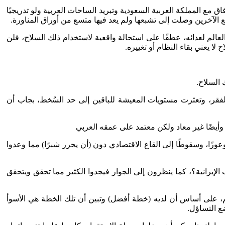
قام بها، لذلك فإن الوفاق مع المملكة العربية السعودية وتبريد الساحات العربية ولو تدريجيًا
 الآخرين وصلت إلى تشبعها ولم يعد فيها متسع من أوراق المناورة.
الم لعدائه، عطفًا على استحالة واقعية لاستخدام ذلك السلاح، فلن
ا يعني بقاء النظام أو تغييره.
 السلاح.
ر، وتعثرت مستويات المعيشة للباقين إلى حد السُخط، بجاب أن
 وأيضًا غير معاد ولكن معتمد على عمقه العربي
وزًا، وسقوطًا إلى القاع الاقتصادي دون (أن يحرر شبرًا) مما وعدوا
الإيرانية؟، كما ينظرون إلى الجوار فيجدوا الكثير مما تحقق ويتحقق
م، على أساس أن لديه (خطة أفضل) وتبين أن تلك الخطة هي الأسوأ
ع التساؤل.