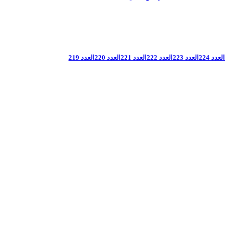
العدد 224
العدد 223
العدد 222
العدد 221
العدد 220
العدد 219