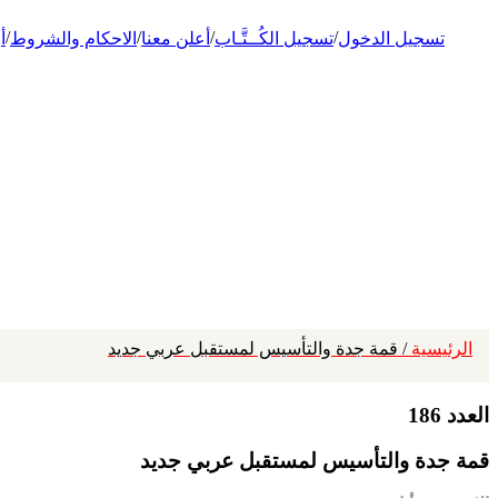
/
/
/
/
تسجيل الدخول
تسجيل الكُــتَّـاب
أعلن معنا
الاحكام والشروط
أ
الرئيسية
/ قمة جدة والتأسيس لمستقبل عربي جديد
العدد 186
قمة جدة والتأسيس لمستقبل عربي جديد