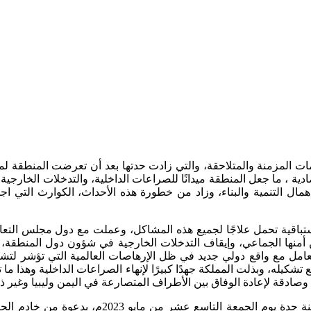
ات المزمنة والمتلاحقة، والتي زادت حدتها بعد أن تعرضت المنطقة لما 
تصادية ، ما جعل المنطقة ميدانًا للصراعات الداخلية، والتدخلات الخار
مال التنمية والبناء، وزاد من خطورة هذه الأحداث، الكوارث التي اج
استباقية تحمل علاجًا لجميع هذه المشاكل، وعملت مع دول مجلس التعا
أمنها الجماعي، وإيقاف التدخلات الخارجية في شؤون دول المنطقة، ب
تعامل مع واقع دولي جديد في ظل الإرهاصات العالمية التي تؤشر لتش
شكيله، وبذلت المملكة جهدًا كبيرًا لإنهاء الصراعات الداخلية وهذا ما 
ادقة لإعادة الوفاق بين الأطراف المتصارعة في اليمن وليبيا وغير ذلك
وجاءت القمة العربية في دورتها الثانية والثلاثين 