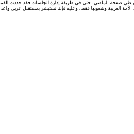
ئم على طي صفحة الماضي، حتى في طريقة إدارة الجلسات فقد حددت الق