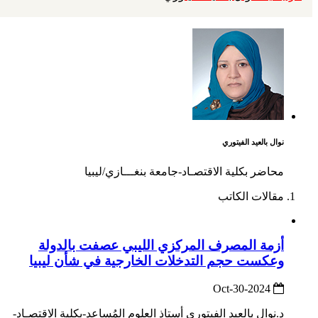
نوال بالعيد الفيتوري
محاضر بكلية الاقتصـاد-جامعة بنغـــازي/ليبيا
مقالات الكاتب
أزمة المصرف المركزي الليبي عصفت بالدولة
وعكست حجم التدخلات الخارجية في شأن ليبيا
2024-Oct-30
د.نوال بالعيد الفيتوري أستاذ العلوم المُساعد-بكلية الاقتصـاد-