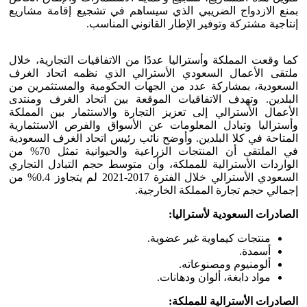
بمنع الازدواج الضريبي الذي سيساهم في تشجيع إقامة مشاريع
إنتاجية مشتركة وتوفير الإطار القانوني المناسب.
كما وقعت المملكة وأستراليا عددًا من الاتفاقيات التجارية، خلال
ملتقى الأعمال السعودي الأسترالي الذي نظمه اتحاد الغرف
السعودية، بمشاركة عدد من الجهات الحكومية والمستثمرين من
البلدين. وتهدف الاتفاقيات الموقعة بين اتحاد الغرف ومنتدى
الأعمال الأسترالي إلى تعزيز التجارة والاستثمار بين المملكة
وأستراليا وتبادل المعلومات عن الأسواق والفرص الاستثمارية
المتاحة في كلا البلدين. وأوضح نائب رئيس اتحاد الغرف السعودية
في الملتقى أن المنتجات الزراعية والحيوانية تمثل 70% من
الواردات الأسترالية للمملكة، وأن متوسط حجم التبادل التجاري
السعودي الأسترالي خلال الفترة 2017-2021 لم يتجاوز 0.4% من
إجمالي حجم تجارة المملكة الخارجية.
الصادرات السعودية لأستراليا:
منتجات كيماوية غير عضوية.
أسمدة.
ألومنيوم ومصنوعاته.
مواد دابغة، ألوان ودهانات.
الصادرات الأسترالية للمملكة: