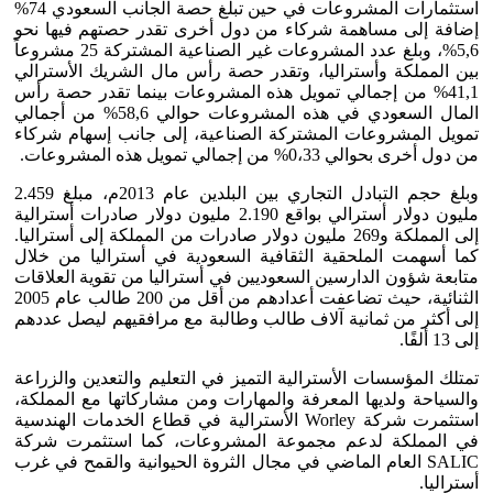
استثمارات المشروعات في حين تبلغ حصة الجانب السعودي 74%
إضافة إلى مساهمة شركاء من دول أخرى تقدر حصتهم فيها نحو
5,6%، وبلغ عدد المشروعات غير الصناعية المشتركة 25 مشروعاً
بين المملكة وأستراليا، وتقدر حصة رأس مال الشريك الأسترالي
41,1% من إجمالي تمويل هذه المشروعات بينما تقدر حصة رأس
المال السعودي في هذه المشروعات حوالي 58,6% من أجمالي
تمويل المشروعات المشتركة الصناعية، إلى جانب إسهام شركاء
من دول أخرى بحوالي 0،33% من إجمالي تمويل هذه المشروعات.
وبلغ حجم التبادل التجاري بين البلدين عام 2013م، مبلغ 2.459
مليون دولار أسترالي بواقع 2.190 مليون دولار صادرات أسترالية
إلى المملكة و269 مليون دولار صادرات من المملكة إلى أستراليا.
كما أسهمت الملحقية الثقافية السعودية في أستراليا من خلال
متابعة شؤون الدارسين السعوديين في أستراليا من تقوية العلاقات
الثنائية، حيث تضاعفت أعدادهم من أقل من 200 طالب عام 2005
إلى أكثر من ثمانية آلاف طالب وطالبة مع مرافقيهم ليصل عددهم
إلى 13 ألفًا.
تمتلك المؤسسات الأسترالية التميز في التعليم والتعدين والزراعة
والسياحة ولديها المعرفة والمهارات ومن مشاركاتها مع المملكة،
استثمرت شركة Worley الأسترالية في قطاع الخدمات الهندسية
في المملكة لدعم مجموعة المشروعات، كما استثمرت شركة
SALIC العام الماضي في مجال الثروة الحيوانية والقمح في غرب
أستراليا.