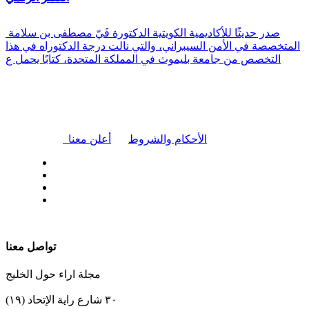
صدر حديثًا للأكاديمية الكويتية الدكتورة فَيّ مصطفى بن سلامة
المتخصصة في الأمن السيبراني، والتي نالت درجة الدكتوراه في هذا
التخصص من جامعة بليموث في المملكة المتحدة، كتابًا يحمل ع
|
الأحكام والشروط
أعلن معنا
| تابعنا على
تواصل معنا
مجلة اراء حول الخليج
٣٠ شارع راية الإتحاد (١٩)