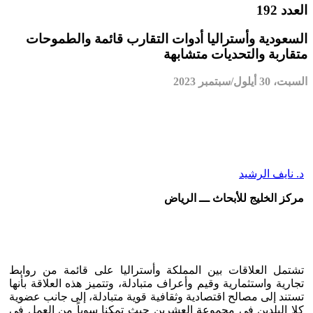
العدد 192
السعودية وأستراليا أدوات التقارب قائمة والطموحات
متقاربة والتحديات متشابهة
السبت، 30 أيلول/سبتمبر 2023
د. نايف الرشيد
مركز الخليج للأبحاث ـــ الرياض
تشتمل العلاقات بين المملكة وأستراليا على قائمة من روابط
تجارية واستثمارية وقيم وأعراف متبادلة، وتتميز هذه العلاقة بأنها
تستند إلى مصالح اقتصادية وثقافية قوية متبادلة، إلى جانب عضوية
كلا البلدين في مجموعة العشرين حيث تمكنا سوياً من العمل في