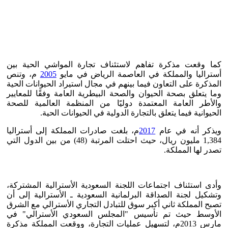
كما وقعت مذكرة تفاهم لاستئناف تجارة المواشي الحية بين
أستراليا والمملكة في العاصمة الرياض في مايو
2005
م، وتنص
المذكرة على التعاون فيما بينهم في مجال استيراد الحيوانات الحية
وما يتعلق بصحة الحيوان والصحة البيطرية العامة وفقًا للمعايير
والأطر العامة المعتمدة دوليًا من المنظمة العالمية للصحة
الحيوانية فيما يتعلق بالتجارة الدولية في الحيوانات الحية.
ويذكر أنه في عام
2017
م، بلغت صادرات المملكة إلى أستراليا
1,384 مليون ريال، حيث احتلت المرتبة (48) من بين الدول التي
تصدر لها المملكة.
وأدى استئناف اجتماعات اللجنة السعودية الأسترالية المشتركة،
وتشكيل لجنة الصداقة البرلمانية السعودية ـ الأسترالية إلى أن
تصبح المملكة ثاني أكبر سوق للتبادل التجاري الأسترالي مع الشرق
الأوسط حيث تم تأسيس "المجلس السعودي الأسترالي" في
مارس 2013م، لتسهيل عمليات التجارة، ووقعت المملكة مذكرة