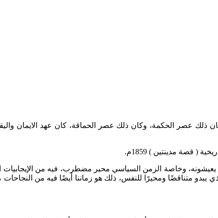
 كان ذلك عصر الحكمة، وكان ذلك عصر الحماقة، كان عهد الايمان وال
ي يعيشونه، وخاصة الزمن السياسي محير مضطرب، فيه من الإيجابيات الك
ذي يبدو متناقضًا ومحيرًا للنفس، ذلك هو زماننا أيضًا فيه من النجاحا