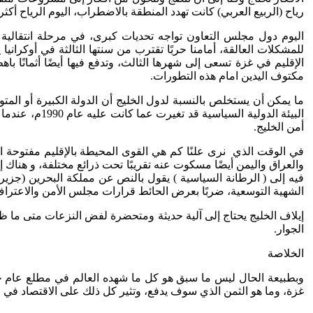
رياح (الربيع العربي) كانت تهدد المنطقة بالاضطراب، اليوم الرياح أكث
اليوم دول مجلس التعاون تواجه تحديات كبرى، في مرحلة انتقالية من
للمشكلات العالقة، أمامنا حربًا تقترب من سنتها الثالثة في أوكرانيا
الإقليم في غزة تسعى إلى شهرها الثالث، وتدفع فيها أيضًا أثمانًا 
مكتوف اليدين امام هذه التطورات.
ما يمكن أن يستخلص بالنسبة لدول الخليج أن الدولة الكبيرة أو المت
البيئة الدول
أمن الخليج.
في الوقت الذي نرى علنًا كم هي القوى المحيطة بالإقليم مفتوحة ا
والعراق واليمن أيضًا مسكوت عنه تقريبًا تحت ذرائع مختلفة، و هناك
الشهية التوسعية، ضربًا بعرض الحائط قرارات مجلس الأمن والاعتراف
إيلاف الخليج يحتاج إلى آلية حديثة ومتحضرة لفض النزعات متى ما ظ
الجوار.
الخلاصة
غزة، وما هو الثمن الذي سوف يدفع، وتثير كل ذلك على الاقتصاد في 