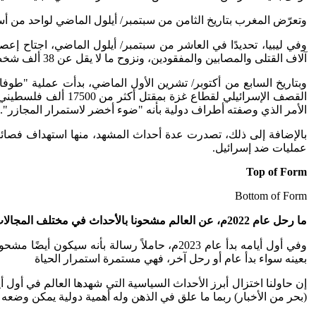
وتعرّض المغرب بتاريخ الثامن من سبتمبر/ أيلول الماضي لواحد من أسوأ الزلازل التي عرفها على الإطلاق بقوة 
وفي ليبيا، تحديدًا في العاشر من سبتمبر/ أيلول الماضي، اجتاح إع
آلاف القتلى والمصابين والمفقودين، ونزوح ما لا يقل عن 38 ألف شخص من منازلهم.
وبتاريخ السابع من أكتوبر/ تشرين الأول الماضي، بدأت عملية "طو
الأمر الذي وصفته أطراف دولية بأنه "ضوء أخضر لاستمرار المجازر".
بالإضافة إلى ذلك، تصدرت عدة أحداث المشهد، منها استهداف فصائل 
عمليات ضد إسرائيل.
Top of Form
Bottom of Form
ما رحل عام 2022م، عن العالم مشحونا بالأحداث في مختلف المجالات ولم يخلُ من صراعات ومعارك ومجاعات، حمل أيضًا معه آمالًا في عام جديد أكثر استقرارًا وأمانًا وسلامًا للبشرية
وفي أول أيامه بدأ عام 2023م، حاملاً رسالة بأ
بعينه سواء بدأ عام أو رحل آخر، فهي مستمرة استمرار الحياة
إن حاولنا اختزال أبرز الأحداث السياسية التي شهدها العالم في أول 
(بحر من الأخبار) ربما ما علق في الذهن وله أهمية دولية يمكن وضعه 