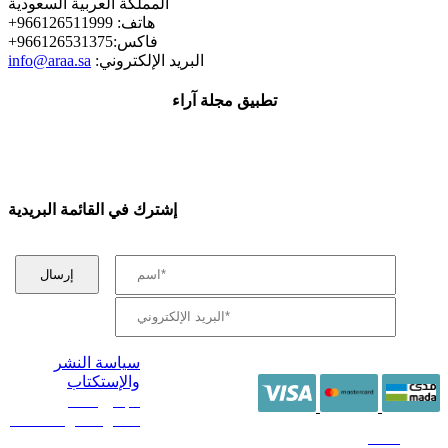
المملكة العربية السعودية
+هاتف: 966126511999
+فاكس:966126531375
:البريد الإلكتروني
info@araa.sa
تطبيق مجلة آراء
إشترك في القائمة البريدية
سياسة النشر
والإستكتاب
/ جميع الحقوق
محفوظة آراء 2014 -
2026