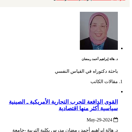
د. هالة إبراهيم أحمد رمضان
باحثة دكتوراه في القياس النفسي
مقالات الكاتب
القوى الدافعة للحرب التجارية الأمريكية ـ الصينية
سياسية أكثر منها اقتصادية
2024-May-29
د. هالة إبراهيم أحمد رمضان مدرس بكلية التربية -جامعة