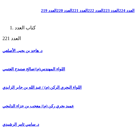
العدد 224
العدد 223
العدد 222
العدد 221
العدد 220
العدد 219
كتاب العدد
العدد 221
د. هاجد بن يحيى الأصلعي
اللواء المهندس(م)/صالح صنيدح العتيبي
اللواء البحري الركن (م) / عبد الله بن جابر الزايدي
عميد بحري ركن (م)/ معجب بن جزاء الدلبحي
د. سامي ثامر الرشيدي