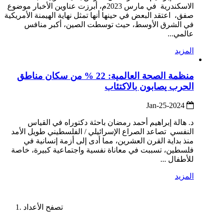
الاسكندرية في مارس 2023م، أبرزت عناوين الأخبار موضوع
صفق، اعتقد البعض في حينها أنها تمثل نهاية الهيمنة الأمريكية
في الشرق الأوسط، حيث توسطت الصين، أكبر منافس
عالمي...
المزيد
منظمة الصحة العالمية: 22 % من سكان مناطق
الحرب يصابون بالاكتئاب
2024-Jan-25
د. هالة إبراهيم أحمد رمضان باحثة دكتوراه في القياس
النفسي تصاعد الصراع الإسرائيلي / الفلسطيني طويل الأمد
منذ بداية القرن العشرين، مما أدى إلى أزمة إنسانية في
فلسطين، تسببت في معاناة نفسية واجتماعية كبيرة، خاصة
للأطفال ...
المزيد
تصفح الأعداد