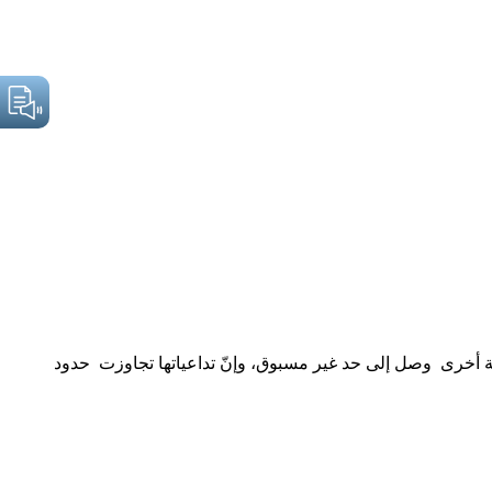
هة أخرى وصل إلى حد غير مسبوق، وإنّ تداعياتها تجاوزت حدود