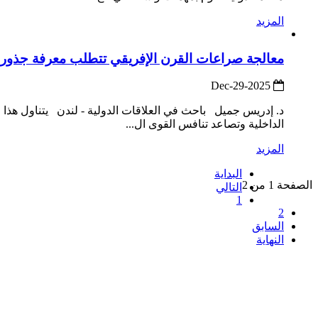
المزيد
معالجة صراعات القرن الإفريقي تتطلب معرفة جذورها ال
2025-Dec-29
الداخلية وتصاعد تنافس القوى ال...
المزيد
البداية
الصفحة 1 من 2
التالي
1
2
السابق
النهاية