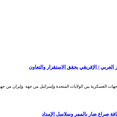
واجهات العسكرية بين الولايات المتحدة وإسرائيل من جهة وإيران من ج
فة صراع ضار بالممر وسلاسل الإمداد