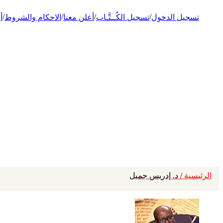
/
/
/
/
تسجيل الدخول
تسجيل الكُــتَّـاب
أعلن معنا
الاحكام والشروط
أ
الرئيسية
/ د. إدريس جميل