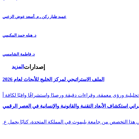
عميد طيار ركن ـ م .أسعد عوض الزعبي
د. هيله حمد المكيمي
د. فاطمة الشامسي
إصدارات
المزيد
الملف الاستراتيجي لمركز الخليج للأبحاث لعام 2026
راني استكشاف الأبعاد التقنية والقانونية والإنسانية في العصر الرقمي
في هذا التخصص من جامعة بليموث في المملكة المتحدة، كتابًا يحمل ع