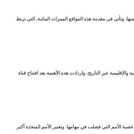
نها. وتأتي في مقدمة هذه المواقع الممرات المائية، التي تربط
لإقليمية عبر التاريخ، وازدادت هذه الأهمية بعد افتتاح قناة
ة عام 1945م، بعد الحرب العالمية الثانية على أنقاض عصبة الأمم التي فشلت في مهامها. وتعتبر الأمم المتحدة أكبر