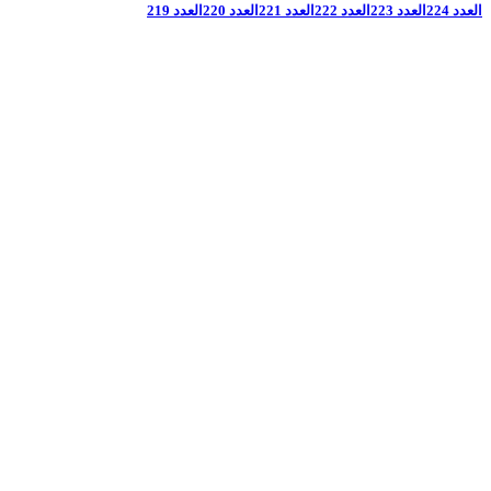
العدد 224
العدد 223
العدد 222
العدد 221
العدد 220
العدد 219