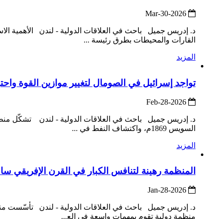
2026-Mar-30
د. إدريس جميل باحث في العلاقات الدولية - لندن الأهمية الاستر
القارات والمحيطات بطرق رئيسة ...
المزيد
تواجد إسرائيل في الصومال لتغيير موازين القوة واحتو
2026-Feb-28
د. إدريس جميل باحث في العلاقات الدولية - لندن تشكّل منطقة ا
السويس 1869م، واكتشاف النفط في ...
المزيد
المنظمة رهينة لتنافس الكبار في القرن الإفريقي سا
2026-Jan-28
منظمة دولية تقوم بمهمات واسعة في الع...