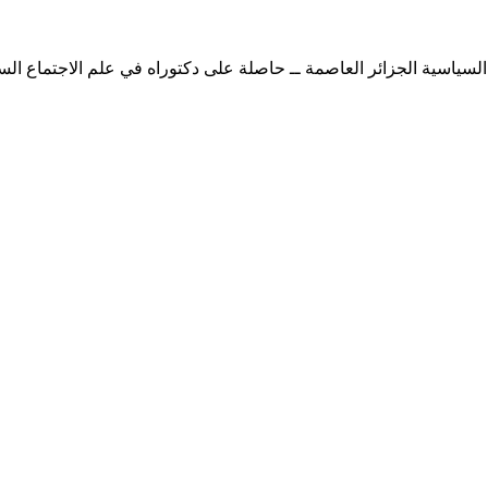
 السياسية الجزائر العاصمة ــ حاصلة على دكتوراه في علم الاجتماع الس