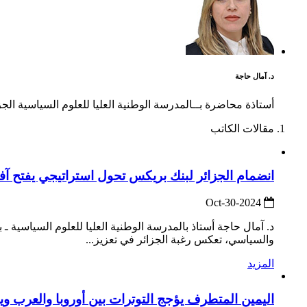
د. آمال حاجة
أستاذة محاضرة بــالمدرسة الوطنية العليا للعلوم السياسية ال
مقالات الكاتب
انضمام الجزائر لبنك بريكس تحول استراتيجي يفتح آ
2024-Oct-30
والسياسي، تعكس رغبة الجزائر في تعزيز...
المزيد
اليمين المتطرف يؤجج التوترات بين أوروبا والعرب و