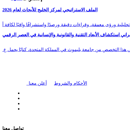
الملف الاستراتيجي لمركز الخليج للأبحاث لعام 2026
راني استكشاف الأبعاد التقنية والقانونية والإنسانية في العصر الرقمي
في هذا التخصص من جامعة بليموث في المملكة المتحدة، كتابًا يحمل ع
|
الأحكام والشروط
أعلن معنا
| تابعنا على
تواصل معنا