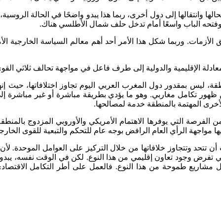
وانتقالها إلى دول أخرى، ربما هذا يبدو واضحًا في الحالة الروسية، 
ق الأزمات. وربما شكل هذا الأمر أحد أهم معالم السياسة الخارجية الأ
ة الإقليمية والدولية إلى طرف فاعل في مواجهة تحالف ثلاثي القوى: ال
طقة، ليس بمقدور دول المغرب العربي اليوم تجاوز اختلافاتها، حيث إنه
 ظهور تكامل مغاربي. وهو ما يؤدي بطريقة مباشرة أو غير مباشرة إل
الأخرى المهتمة بالمنطقة خدمة لمصالحها.
ن الفرصة التي يوفرها الاهتمام الأمريكي والأوروبي المزدوج بالمنطق
مواجهة الرأي العام الرافض بوجه عام للتحكم والتبعية للقوى الخارجي
أن تتحد وتتجاوز خلافاتها من خلال التركيز على العوامل الموحدة. لأ
التي تفرض وجود تعاون إقليمي من هذا النوع. لكن في الوقت نفسه، يب
فعيل مشاريع طموحة من هذا النوع. فالعمل على أطر التكامل الاقتصا