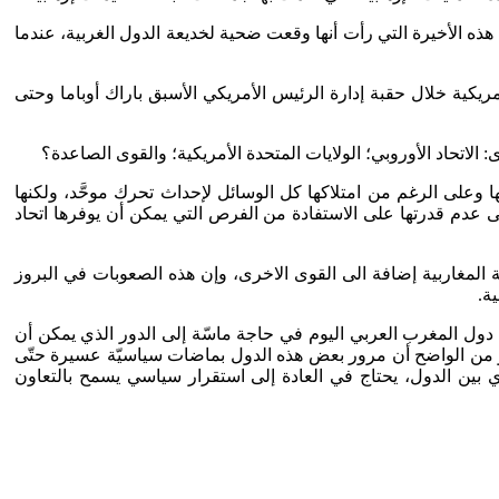
هذه الأخيرة التي رأت أنها وقعت ضحية لخديعة الدول الغربية، عندما
مريكية خلال حقبة إدارة الرئيس الأمريكي الأسبق باراك أوباما وحتى
اتحاد الأوروبي؛ الولايات المتحدة الأمريكية؛ والقوى الصاعدة؟
ا وعلى الرغم من امتلاكها كل الوسائل لإحداث تحرك موحَّد، ولكنها
ى عدم قدرتها على الاستفادة من الفرص التي يمكن أن يوفرها اتحاد
ة المغاربية إضافة الى القوى الاخرى، وإن هذه الصعوبات في البروز
ة.
ن دول المغرب العربي اليوم في حاجة ماسّة إلى الدور الذي يمكن أن
دو من الواضح أن مرور بعض هذه الدول بماضات سياسيّة عسيرة حتّى
دي بين الدول، يحتاج في العادة إلى استقرار سياسي يسمح بالتعاون