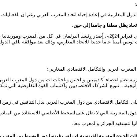
:
ول المغاربية في إعادة إحياء اتحاد المغرب العربي رغم ان الفعاليات الا
حاد يظل معلقا و جامدا إلى حين.
نا أكدا فيه تمسك
امل المغاربي خيار لا رجعة فيه و في مايو 2024م، عينت تونس أميناً عاماً جديداً للاتحاد المغاربي، 
 المغرب العربي والتكامل الاقتصادي المغاربي:
ة تضم اعضاء أكاديميين وباحثين وباحثات ات من دول المغرب العربي
يجية. – تنويع الشركاء الاقتصاديين واكتساب القوة التفاوضية التي تم
 التكامل الاقتصادي بين دول المغرب العربي بدل التنافس في زمن التك
لدول المغاربية التي لا تطل على المحيط الأطلسي للاستفادة من المبادرة 
نيا لتستفيد الجزائر والمغرب معا.
لاقات الجيدة المغربية الفرنسية في لعب فرنسا دور الوسيط بين المغر