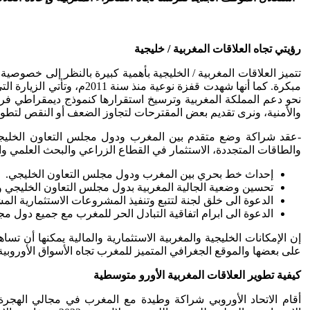
رؤيتي تجاه العلاقات المغربية / خليجية
تتميز العلاقات المغربية / الخليجية بأهمية كبيرة بالنظر إلى خصوصية 
مبكرة. كما أنها شهدت قفز
والأمنية، ونرى تقديم بعض المقترحات لتجاوز الضعف أو النقص لتطوير
-عقد شراكة وضع متقدم بين المغرب ودول مجلس التعاون الخليجي عل
والطاقات المتجددة، الاستثمار في القطاع الزراعي والبحث العلمي و
إحداث خط بحري بين المغرب ودول مجلس التعاون الخليجي.
تحسين وضعية الجالية المغربية بدول مجلس التعاون الخليجي والر
الدعوة الى خلق لجنة لتتبع وتنفيذ المشروعات الاستثمارية المش
الدعوة الى ابرام اتفاقية التبادل الحر للمغرب مع جميع دول مجلس 
إن الإمكانات الخليجية والمغربية الاستثمارية والمالية يمكنها أن 
على بعضها والموقع الجغرافي المتميز للمغرب تجاه الأسواق الأوروبية و
كيفية تطوير العلاقات المغربية الأورو متوسطية