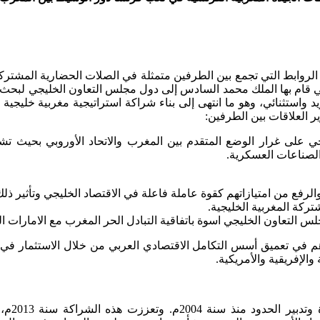
الروابط التي تجمع بين الطرفين متمثلة في الصلات الحضارية المشتركة ب
ة نوعية منذ سنة 2011م، وتأتي الزيارة التي قام بها الملك محمد السادس إلى دول مجلس الت
 العلاقات بين الطرفين:
ى غرار الوضع المتقدم بين المغرب والاتحاد الأوروبي بحيث تشمل مخ
الصناعات العسكرية.
فع من امتيازاتهم كقوة عاملة فاعلة في الاقتصاد الخليجي وتأثير ذلك ا
تركة المغربية الخليجية.
التعاون الخليجي اسوة باتفاقية التبادل الحر المغرب مع الامارات العربية 
تساهم في تعميق أسس التكامل الاقتصادي العربي من خلال الاستثمار في
الإفريقية والأمريكية.