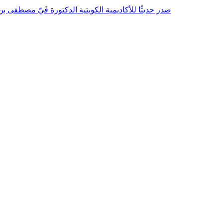
صدر حديثًا للأكاديمية الكويتية الدكتورة فَيّ مصطفى