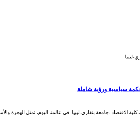
ي-ليبيا
وحكمة سياسية ورؤية شاملة
لاقتصاد -جامعة بنغازي-ليبيا في عالمنا اليوم، تمثل الهجرة والأمن ثن