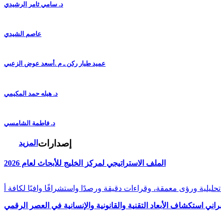
د. سامي ثامر الرشيدي
عاصم الشيدي
عميد طيار ركن ـ م .أسعد عوض الزعبي
د. هيله حمد المكيمي
د. فاطمة الشامسي
إصدارات
المزيد
الملف الاستراتيجي لمركز الخليج للأبحاث لعام 2026
راني استكشاف الأبعاد التقنية والقانونية والإنسانية في العصر الرقمي