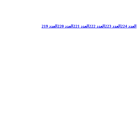
العدد 224
العدد 223
العدد 222
العدد 221
العدد 220
العدد 219